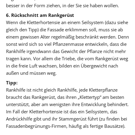
besser in der Form ziehen, in der Sie sie haben wollen.
6. Rückschnitt am Rankgerüst
Wenn die Kletterhortensie an einem Seilsystem (dazu siehe
gleich den Tipp) die Fassade erklimmen soll, muss sie ab
einem gewissen Alter regelmäßig beschränkt werden. Denn
sonst wird sich so viel Pflanzenmasse entwickeln, dass die
Rankhilfe irgendwann das Gewicht der Pflanze nicht mehr
tragen kann. Vor allem die Triebe, die vom Rankgerüst weg
in die freie Luft wachsen, bilden ein Übergewicht nach
außen und müssen weg.
Tipp:
Rankhilfe ist nicht gleich Rankhilfe, jede Kletterpflanze
braucht das Rankgerüst, das ihren „Klettertyp“ am besten
unterstützt, aber am wenigsten ihre Entwicklung behindert.
Im Fall der Kletterhortensie ist das ein Seilsystem, das
Andrückhilfe gibt und ihr Stammgerüst führt (zu finden bei
Fassadenbegrünungs-Firmen, häufig als fertige Bausätze).