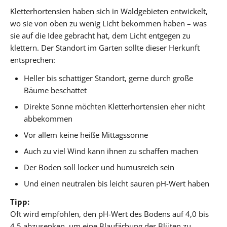
Kletterhortensien haben sich in Waldgebieten entwickelt,
wo sie von oben zu wenig Licht bekommen haben – was
sie auf die Idee gebracht hat, dem Licht entgegen zu
klettern. Der Standort im Garten sollte dieser Herkunft
entsprechen:
Heller bis schattiger Standort, gerne durch große
Bäume beschattet
Direkte Sonne möchten Kletterhortensien eher nicht
abbekommen
Vor allem keine heiße Mittagssonne
Auch zu viel Wind kann ihnen zu schaffen machen
Der Boden soll locker und humusreich sein
Und einen neutralen bis leicht sauren pH-Wert haben
Tipp:
Oft wird empfohlen, den pH-Wert des Bodens auf 4,0 bis
4,5 abzusenken, um eine Blaufärbung der Blüten zu