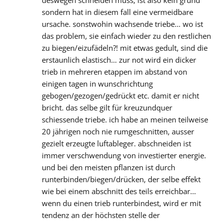
sondern hat in diesem fall eine vermeidbare
ursache. sonstwohin wachsende triebe… wo ist
das problem, sie einfach wieder zu den restlichen
zu biegen/eizufädeln?! mit etwas gedult, sind die
erstaunlich elastisch… zur not wird ein dicker
trieb in mehreren etappen im abstand von
einigen tagen in wunschrichtung
gebogen/gezogen/gedrückt etc. damit er nicht
bricht. das selbe gilt für kreuzundquer
schiessende triebe. ich habe an meinen teilweise
20 jährigen noch nie rumgeschnitten, ausser
gezielt erzeugte luftableger. abschneiden ist
immer verschwendung von investierter energie.
und bei den meisten pflanzen ist durch
runterbinden/biegen/drücken, der selbe effekt
wie bei einem abschnitt des teils erreichbar…
wenn du einen trieb runterbindest, wird er mit
tendenz an der höchsten stelle der