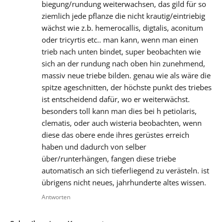
biegung/rundung weiterwachsen, das gild für so
ziemlich jede pflanze die nicht krautig/eintriebig
wächst wie z.b. hemerocallis, digtalis, aconitum
oder tricyrtis etc.. man kann, wenn man einen
trieb nach unten bindet, super beobachten wie
sich an der rundung nach oben hin zunehmend,
massiv neue triebe bilden. genau wie als wäre die
spitze ageschnitten, der höchste punkt des triebes
ist entscheidend dafür, wo er weiterwächst.
besonders toll kann man dies bei h petiolaris,
clematis, oder auch wisteria beobachten, wenn
diese das obere ende ihres gerüstes erreich
haben und dadurch von selber
über/runterhängen, fangen diese triebe
automatisch an sich tieferliegend zu verästeln. ist
übrigens nicht neues, jahrhunderte altes wissen.
Antworten