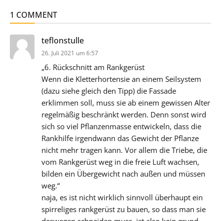
1 COMMENT
sagt:
teflonstulle
26. Juli 2021 um 6:57
„6. Rückschnitt am Rankgerüst
Wenn die Kletterhortensie an einem Seilsystem
(dazu siehe gleich den Tipp) die Fassade
erklimmen soll, muss sie ab einem gewissen Alter
regelmäßig beschränkt werden. Denn sonst wird
sich so viel Pflanzenmasse entwickeln, dass die
Rankhilfe irgendwann das Gewicht der Pflanze
nicht mehr tragen kann. Vor allem die Triebe, die
vom Rankgerüst weg in die freie Luft wachsen,
bilden ein Übergewicht nach außen und müssen
weg.“
naja, es ist nicht wirklich sinnvoll überhaupt ein
spirreliges rankgerüst zu bauen, so dass man sie
deswegen schneiden muss, ist also kein grund