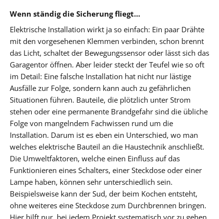
Wenn ständig die Sicherung fliegt…
Elektrische Installation wirkt ja so einfach: Ein paar Drähte
mit den vorgesehenen Klemmen verbinden, schon brennt
das Licht, schaltet der Bewegungssensor oder lässt sich das
Garagentor öffnen. Aber leider steckt der Teufel wie so oft
im Detail: Eine falsche Installation hat nicht nur lästige
Ausfälle zur Folge, sondern kann auch zu gefährlichen
Situationen führen. Bauteile, die plötzlich unter Strom
stehen oder eine permanente Brandgefahr sind die übliche
Folge von mangelndem Fachwissen rund um die
Installation. Darum ist es eben ein Unterschied, wo man
welches elektrische Bauteil an die Haustechnik anschließt.
Die Umweltfaktoren, welche einen Einfluss auf das
Funktionieren eines Schalters, einer Steckdose oder einer
Lampe haben, können sehr unterschiedlich sein.
Beispielsweise kann der Sud, der beim Kochen entsteht,
ohne weiteres eine Steckdose zum Durchbrennen bringen.
Hier hilft nur, bei jedem Projekt systematisch vor zu gehen.