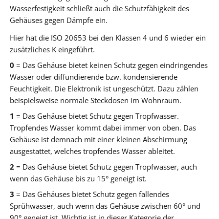
Wasserfestigkeit schließt auch die Schutzfähigkeit des
Gehäuses gegen Dämpfe ein.
Hier hat die ISO 20653 bei den Klassen 4 und 6 wieder ein
zusätzliches K eingeführt.
0
= Das Gehäuse bietet keinen Schutz gegen eindringendes
Wasser oder diffundierende bzw. kondensierende
Feuchtigkeit. Die Elektronik ist ungeschützt. Dazu zählen
beispielsweise normale Steckdosen im Wohnraum.
1
= Das Gehäuse bietet Schutz gegen Tropfwasser.
Tropfendes Wasser kommt dabei immer von oben. Das
Gehäuse ist demnach mit einer kleinen Abschirmung
ausgestattet, welches tropfendes Wasser ableitet.
2
= Das Gehäuse bietet Schutz gegen Tropfwasser, auch
wenn das Gehäuse bis zu 15° geneigt ist.
3
= Das Gehäuses bietet Schutz gegen fallendes
Sprühwasser, auch wenn das Gehäuse zwischen 60° und
90° geneigt ist. Wichtig ist in dieser Kategorie der