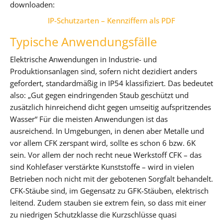
downloaden:
IP-Schutzarten – Kennziffern als PDF
Typische Anwendungsfälle
Elektrische Anwendungen in Industrie- und
Produktionsanlagen sind, sofern nicht dezidiert anders
gefordert, standardmäßig in IP54 klassifiziert. Das bedeutet
also: „Gut gegen eindringenden Staub geschützt und
zusätzlich hinreichend dicht gegen umseitig aufspritzendes
Wasser“ Für die meisten Anwendungen ist das
ausreichend. In Umgebungen, in denen aber Metalle und
vor allem CFK zerspant wird, sollte es schon 6 bzw. 6K
sein. Vor allem der noch recht neue Werkstoff CFK – das
sind Kohlefaser verstärkte Kunststoffe – wird in vielen
Betrieben noch nicht mit der gebotenen Sorgfalt behandelt.
CFK-Stäube sind, im Gegensatz zu GFK-Stäuben, elektrisch
leitend. Zudem stauben sie extrem fein, so dass mit einer
zu niedrigen Schutzklasse die Kurzschlüsse quasi