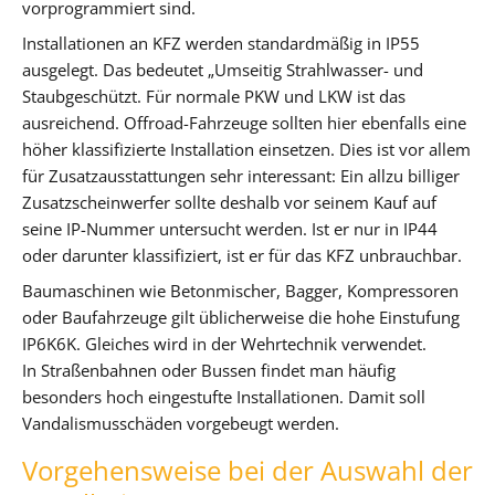
vorprogrammiert sind.
Installationen an KFZ werden standardmäßig in IP55
ausgelegt. Das bedeutet „Umseitig Strahlwasser- und
Staubgeschützt. Für normale PKW und LKW ist das
ausreichend. Offroad-Fahrzeuge sollten hier ebenfalls eine
höher klassifizierte Installation einsetzen. Dies ist vor allem
für Zusatzausstattungen sehr interessant: Ein allzu billiger
Zusatzscheinwerfer sollte deshalb vor seinem Kauf auf
seine IP-Nummer untersucht werden. Ist er nur in IP44
oder darunter klassifiziert, ist er für das KFZ unbrauchbar.
Baumaschinen wie Betonmischer, Bagger, Kompressoren
oder Baufahrzeuge gilt üblicherweise die hohe Einstufung
IP6K6K. Gleiches wird in der Wehrtechnik verwendet.
In Straßenbahnen oder Bussen findet man häufig
besonders hoch eingestufte Installationen. Damit soll
Vandalismusschäden vorgebeugt werden.
Vorgehensweise bei der Auswahl der