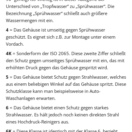
Unterschied von „Tropfwasser“ zu „Sprühwasser“. Die
Bezeichnung „Sprühwasser“ schließt auch größere
Wassermengen mit ein.
4
= Das Gehäuse ist umseitig gegen Sprühwasser
geschützt. Es eignet sich z.B. zur Montage unter einem
Vordach.
4K
= Sonderform der ISO 2065. Diese zweite Ziffer schließt
den Schutz gegen umseitiges Sprühwasser mit ein, das mit
erhöhten Druck gegen das Gehäuse gespritzt wird.
5
= Das Gehäuse bietet Schutz gegen Strahlwasser, welches
aus einem beliebigen Winkel auf das Gehäuse spritzt. Diese
Schutzklasse kann man beispielsweise in Auto-
Waschanlagen erwarten.
6
= Das Gehäuse bietet einen Schutz gegen starkes
Strahlwasser. Es hält jedoch noch keinen direkten Strahl
eines Hochdruck-Reinigers aus.
6K
= Diese Klasse ist identisch mit der Klasse 6, bezieht