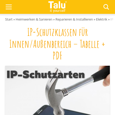
Zum Inhalt springen
Start
»
Heimwerken & Sanieren
»
Reparieren & Installieren
»
Elektrik
»
IP
IP-Schutzklassen für
Innen/Außenbereich – Tabelle +
PDF