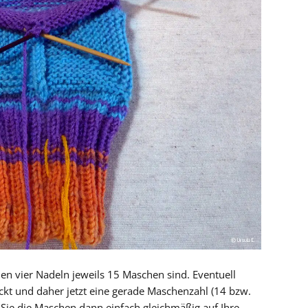
len vier Nadeln jeweils 15 Maschen sind. Eventuell
ickt und daher jetzt eine gerade Maschenzahl (14 bzw.
 Sie die Maschen dann einfach gleichmäßig auf Ihre