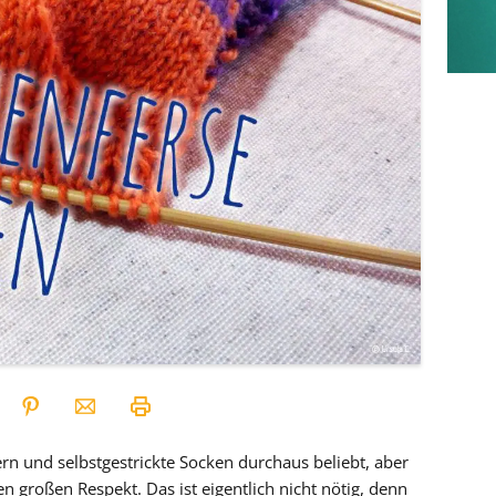
rn und selbstgestrickte Socken durchaus beliebt, aber
en großen Respekt. Das ist eigentlich nicht nötig, denn