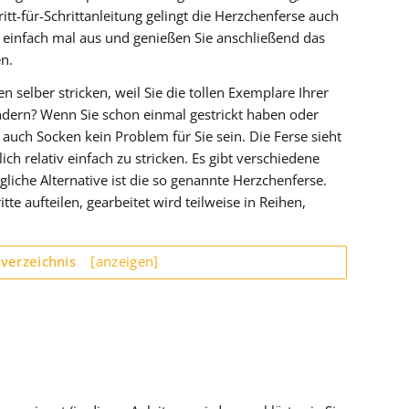
ritt-für-Schrittanleitung gelingt die Herzchenferse auch
s einfach mal aus und genießen Sie anschließend das
n.
 selber stricken, weil Sie die tollen Exemplare Ihrer
dern? Wenn Sie schon einmal gestrickt haben oder
 auch Socken kein Problem für Sie sein. Die Ferse sieht
lich relativ einfach zu stricken. Es gibt verschiedene
liche Alternative ist die so genannte Herzchenferse.
ritte aufteilen, gearbeitet wird teilweise in Reihen,
sverzeichnis
[anzeigen]