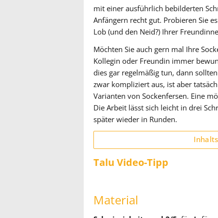
mit einer ausführlich bebilderten Sch
Anfängern recht gut. Probieren Sie e
Lob (und den Neid?) Ihrer Freundinne
Möchten Sie auch gern mal Ihre Socken
Kollegin oder Freundin immer bewun
dies gar regelmäßig tun, dann sollten
zwar kompliziert aus, ist aber tatsäch
Varianten von Sockenfersen. Eine mög
Die Arbeit lässt sich leicht in drei Sch
später wieder in Runden.
Inhalt
Talu Video-Tipp
Material