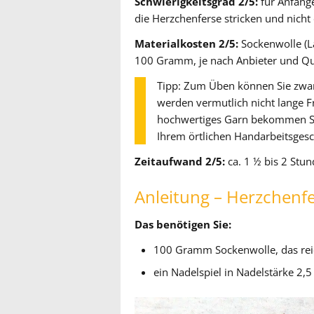
Schwierigkeitsgrad 2/5:
für Anfänge
die Herzchenferse stricken und nicht
Materialkosten 2/5:
Sockenwolle (L
100 Gramm, je nach Anbieter und Qu
Tipp: Zum Üben können Sie zwar
werden vermutlich nicht lange F
hochwertiges Garn bekommen Si
Ihrem örtlichen Handarbeitsgesch
Zeitaufwand 2/5:
ca. 1 ½ bis 2 Stun
Anleitung – Herzchenf
Das benötigen Sie:
100 Gramm Sockenwolle, das reic
ein Nadelspiel in Nadelstärke 2