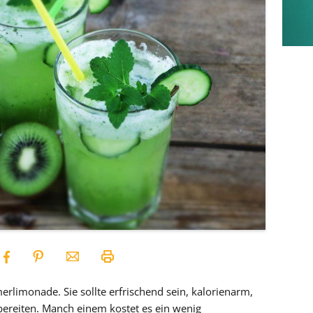
mmerlimonade. Sie sollte erfrischend sein, kalorienarm,
bereiten. Manch einem kostet es ein wenig