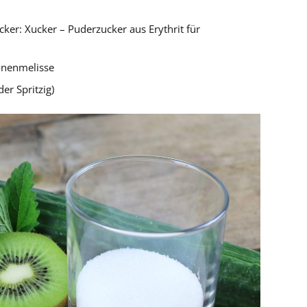
cker: Xucker – Puderzucker aus Erythrit für
ronenmelisse
er Spritzig)