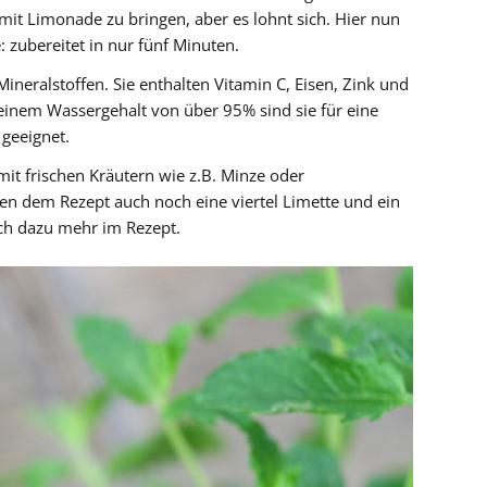
t Limonade zu bringen, aber es lohnt sich. Hier nun
zubereitet in nur fünf Minuten.
ineralstoffen. Sie enthalten Vitamin C, Eisen, Zink und
 einem Wassergehalt von über 95% sind sie für eine
geeignet.
it frischen Kräutern wie z.B. Minze oder
en dem Rezept auch noch eine viertel Limette und ein
ch dazu mehr im Rezept.