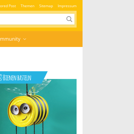
ored Post
Themen
Sitemap
Impressum
mmunity