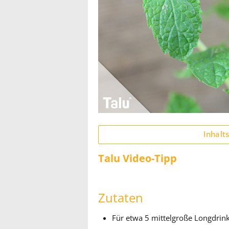
Inhalt
Talu Video-Tipp
Zutaten
Für etwa 5 mittelgroße Longdrin