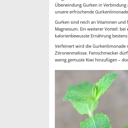
Überwindung Gurken in Verbindung mi
unsere erfrischende Gurkenlimonade: 
Gurken sind reich an Vitaminen und M
Magnesium. Ein weiterer Vorteil: bei
kalorienbewusste Ernährung bestens 
Verfeinert wird die Gurkenlimonade m
Zitronenmelisse. Feinschmecker dürf
wenig gemuste Kiwi hinzufügen – do