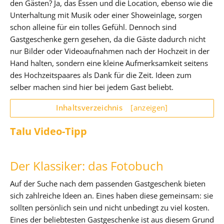
den Gästen? Ja, das Essen und die Location, ebenso wie die
Unterhaltung mit Musik oder einer Showeinlage, sorgen
schon alleine für ein tolles Gefühl. Dennoch sind
Gastgeschenke gern gesehen, da die Gäste dadurch nicht
nur Bilder oder Videoaufnahmen nach der Hochzeit in der
Hand halten, sondern eine kleine Aufmerksamkeit seitens
des Hochzeitspaares als Dank für die Zeit. Ideen zum
selber machen sind hier bei jedem Gast beliebt.
Inhaltsverzeichnis
[anzeigen]
Talu Video-Tipp
Der Klassiker: das Fotobuch
Auf der Suche nach dem passenden Gastgeschenk bieten
sich zahlreiche Ideen an. Eines haben diese gemeinsam: sie
sollten persönlich sein und nicht unbedingt zu viel kosten.
Eines der beliebtesten Gastgeschenke ist aus diesem Grund