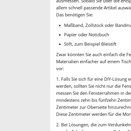
ausmessen. Sobald Sie über die ents
allem schnell passende Artikel auswä
Das benötigen Sie:
Maßband, Zollstock oder Bandm
Papier oder Notizbuch
Stift, zum Beispiel Bleistift
Zwar könnten Sie auch einfach die Fe
Materialien einfacher auf einem Tisc
vor:
1. Falls Sie sich für eine DIY-Lösung
werden, sollten Sie nicht nur die F
messen Sie den Fensterrahmen in der 
mindestens zehn bis fünfzehn Zentimet
Zentimeter zur Oberseite hinzurechnen
Diese Zentimeter werden für die Mon
2. Bei Lösungen, die zum Verdunkeln 