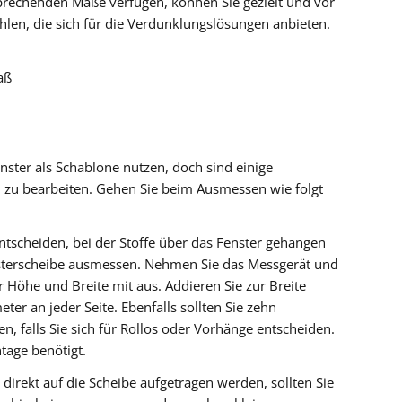
prechenden Maße verfügen, können Sie gezielt und vor
hlen, die sich für die Verdunklungslösungen anbieten.
aß
nster als Schablone nutzen, doch sind einige
h zu bearbeiten. Gehen Sie beim Ausmessen wie folgt
 entscheiden, bei der Stoffe über das Fenster gehangen
ensterscheibe ausmessen. Nehmen Sie das Messgerät und
Höhe und Breite mit aus. Addieren Sie zur Breite
er an jeder Seite. Ebenfalls sollten Sie zehn
, falls Sie sich für Rollos oder Vorhänge entscheiden.
tage benötigt.
direkt auf die Scheibe aufgetragen werden, sollten Sie