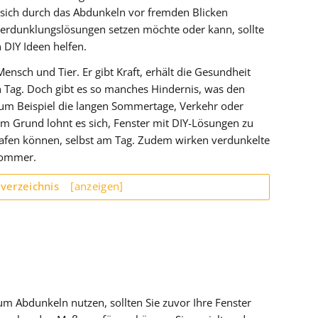
sich durch das Abdunkeln vor fremden Blicken
 Verdunklungslösungen setzen möchte oder kann, sollte
n DIY Ideen helfen.
Mensch und Tier. Er gibt Kraft, erhält die Gesundheit
en Tag. Doch gibt es so manches Hindernis, was den
um Beispiel die langen Sommertage, Verkehr oder
em Grund lohnt es sich, Fenster mit DIY-Lösungen zu
lafen können, selbst am Tag. Zudem wirken verdunkelte
 Sommer.
sverzeichnis
[anzeigen]
um Abdunkeln nutzen, sollten Sie zuvor Ihre Fenster