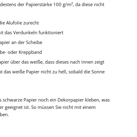
stens der Papierstärke 100 g/m², da diese nicht
ie Alufolie zurecht
it das Verdunkeln funktioniert
apier an der Scheibe
ebe- oder Kreppband
pier über das weiße, dass dieses nach innen zeigt
t das weiße Papier nicht zu hell, sobald die Sonne
as schwarze Papier noch ein Dekorpapier kleben, was
r geeignet ist. So müssen Sie nicht mit einem
ben.