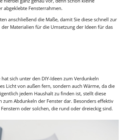
e hierbei ganz genau vor, denn schon kleine
er abgeklebte Fensterrahmen.
nten anschließend die Maße, damit Sie diese schnell zur
der Materialien für die Umsetzung der Ideen für das
e hat sich unter den DIY-Ideen zum Verdunkeln
des Licht von außen fern, sondern auch Wärme, da die
eigentlich jedem Haushalt zu finden ist, stellt diese
 zum Abdunkeln der Fenster dar. Besonders effektiv
n Fenstern oder solchen, die rund oder dreieckig sind.