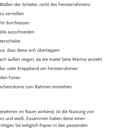
n Maßen der Scheibe, nicht des Fensterrahmens
 zu zerreißen
icht durchlassen
eile ausschneiden
sterscheibe
aus, dass diese sich überlappen
ach außen zeigen, da die matte Seite Wärme anzieht
 Klebe- oder Kreppband am Fensterrahmen
den Folien
Zwischenräume zum Rahmen entstehen
angenehmer im Raum wirkend, ist die Nutzung von
arz und weiß. Zusammen haben diese einen
ötigen Sie lediglich Papier in den passenden