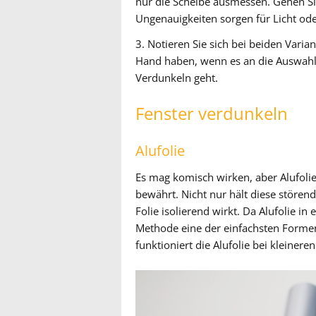
nur die Scheibe ausmessen. Gehen Si
Ungenauigkeiten sorgen für Licht od
3. Notieren Sie sich bei beiden Varia
Hand haben, wenn es an die Auswahl 
Verdunkeln geht.
Fenster verdunkeln
Alufolie
Es mag komisch wirken, aber Alufoli
bewährt. Nicht nur hält diese stören
Folie isolierend wirkt. Da Alufolie in 
Methode eine der einfachsten Formen
funktioniert die Alufolie bei kleinere