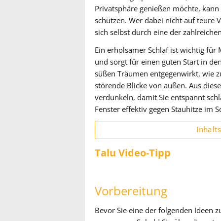
Privatsphäre genießen möchte, kann 
schützen. Wer dabei nicht auf teure
sich selbst durch eine der zahlreiche
Ein erholsamer Schlaf ist wichtig für 
und sorgt für einen guten Start in d
süßen Träumen entgegenwirkt, wie z
störende Blicke von außen. Aus dies
verdunkeln, damit Sie entspannt sch
Fenster effektiv gegen Stauhitze im
Inhalt
Talu Video-Tipp
Vorbereitung
Bevor Sie eine der folgenden Ideen z