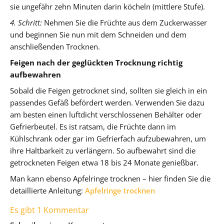
sie ungefähr zehn Minuten darin köcheln (mittlere Stufe).
4. Schritt:
Nehmen Sie die Früchte aus dem Zuckerwasser
und beginnen Sie nun mit dem Schneiden und dem
anschließenden Trocknen.
Feigen nach der geglückten Trocknung richtig
aufbewahren
Sobald die Feigen getrocknet sind, sollten sie gleich in ein
passendes Gefäß befördert werden. Verwenden Sie dazu
am besten einen luftdicht verschlossenen Behälter oder
Gefrierbeutel. Es ist ratsam, die Früchte dann im
Kühlschrank oder gar im Gefrierfach aufzubewahren, um
ihre Haltbarkeit zu verlängern. So aufbewahrt sind die
getrockneten Feigen etwa 18 bis 24 Monate genießbar.
Man kann ebenso Apfelringe trocknen – hier finden Sie die
detaillierte Anleitung:
Apfelringe trocknen
Es gibt 1 Kommentar