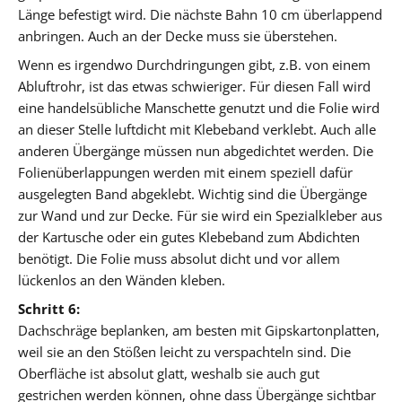
Länge befestigt wird. Die nächste Bahn 10 cm überlappend
anbringen. Auch an der Decke muss sie überstehen.
Wenn es irgendwo Durchdringungen gibt, z.B. von einem
Abluftrohr, ist das etwas schwieriger. Für diesen Fall wird
eine handelsübliche Manschette genutzt und die Folie wird
an dieser Stelle luftdicht mit Klebeband verklebt. Auch alle
anderen Übergänge müssen nun abgedichtet werden. Die
Folienüberlappungen werden mit einem speziell dafür
ausgelegten Band abgeklebt. Wichtig sind die Übergänge
zur Wand und zur Decke. Für sie wird ein Spezialkleber aus
der Kartusche oder ein gutes Klebeband zum Abdichten
benötigt. Die Folie muss absolut dicht und vor allem
lückenlos an den Wänden kleben.
Schritt 6:
Dachschräge beplanken, am besten mit Gipskartonplatten,
weil sie an den Stößen leicht zu verspachteln sind. Die
Oberfläche ist absolut glatt, weshalb sie auch gut
gestrichen werden können, ohne dass Übergänge sichtbar