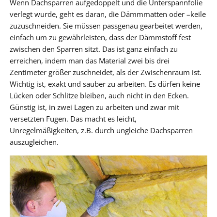
Wenn Dachsparren aufgedoppelt und die Unterspannfolie
verlegt wurde, geht es daran, die Dämmmatten oder –keile
zuzuschneiden. Sie müssen passgenau gearbeitet werden,
einfach um zu gewährleisten, dass der Dämmstoff fest
zwischen den Sparren sitzt. Das ist ganz einfach zu
erreichen, indem man das Material zwei bis drei
Zentimeter größer zuschneidet, als der Zwischenraum ist.
Wichtig ist, exakt und sauber zu arbeiten. Es dürfen keine
Lücken oder Schlitze bleiben, auch nicht in den Ecken.
Günstig ist, in zwei Lagen zu arbeiten und zwar mit
versetzten Fugen. Das macht es leicht,
Unregelmäßigkeiten, z.B. durch ungleiche Dachsparren
auszugleichen.