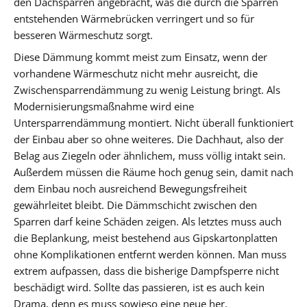
den Dachsparren angebracht, was die durch die Sparren
entstehenden Wärmebrücken verringert und so für
besseren Wärmeschutz sorgt.
Diese Dämmung kommt meist zum Einsatz, wenn der
vorhandene Wärmeschutz nicht mehr ausreicht, die
Zwischensparrendämmung zu wenig Leistung bringt. Als
Modernisierungsmaßnahme wird eine
Untersparrendämmung montiert. Nicht überall funktioniert
der Einbau aber so ohne weiteres. Die Dachhaut, also der
Belag aus Ziegeln oder ähnlichem, muss völlig intakt sein.
Außerdem müssen die Räume hoch genug sein, damit nach
dem Einbau noch ausreichend Bewegungsfreiheit
gewährleitet bleibt. Die Dämmschicht zwischen den
Sparren darf keine Schäden zeigen. Als letztes muss auch
die Beplankung, meist bestehend aus Gipskartonplatten
ohne Komplikationen entfernt werden können. Man muss
extrem aufpassen, dass die bisherige Dampfsperre nicht
beschädigt wird. Sollte das passieren, ist es auch kein
Drama, denn es muss sowieso eine neue her.