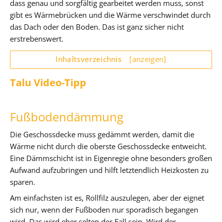
dass genau und sorgfältig gearbeitet werden muss, sonst
gibt es Wärmebrücken und die Wärme verschwindet durch
das Dach oder den Boden. Das ist ganz sicher nicht
erstrebenswert.
Inhaltsverzeichnis
[anzeigen]
Talu Video-Tipp
Fußbodendämmung
Die Geschossdecke muss gedämmt werden, damit die
Wärme nicht durch die oberste Geschossdecke entweicht.
Eine Dämmschicht ist in Eigenregie ohne besonders großen
Aufwand aufzubringen und hilft letztendlich Heizkosten zu
sparen.
Am einfachsten ist es, Rollfilz auszulegen, aber der eignet
sich nur, wenn der Fußboden nur sporadisch begangen
wird. Das wird eher selten der Fall sein. Wird der