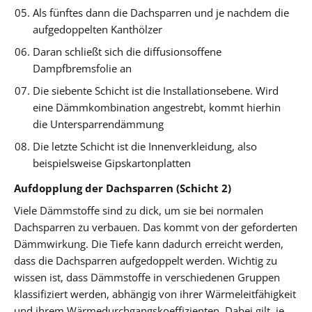
Als fünftes dann die Dachsparren und je nachdem die
aufgedoppelten Kanthölzer
Daran schließt sich die diffusionsoffene
Dampfbremsfolie an
Die siebente Schicht ist die Installationsebene. Wird
eine Dämmkombination angestrebt, kommt hierhin
die Untersparrendämmung
Die letzte Schicht ist die Innenverkleidung, also
beispielsweise Gipskartonplatten
Aufdopplung der Dachsparren (Schicht 2)
Viele Dämmstoffe sind zu dick, um sie bei normalen
Dachsparren zu verbauen. Das kommt von der geforderten
Dämmwirkung. Die Tiefe kann dadurch erreicht werden,
dass die Dachsparren aufgedoppelt werden. Wichtig zu
wissen ist, dass Dämmstoffe in verschiedenen Gruppen
klassifiziert werden, abhängig von ihrer Wärmeleitfähigkeit
und ihrem Wärmedurchgangskoeffizienten. Dabei gilt, je