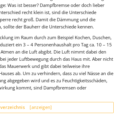
Frage: Was ist besser? Dampfbremse oder doch lieber
schied recht klein ist, sind die Unterschiede
erre recht groß. Damit die Dämmung und die
, sollte der Bauherr die Unterschiede kennen.
cklung im Raum durch zum Beispiel Kochen, Duschen,
uziert ein 3 – 4 Personenhaushalt pro Tag ca. 10 – 15
Atmen an die Luft abgibt. Die Luft nimmt dabei den
 bei jeder Luftbewegung durch das Haus mit. Aber nicht
 das Mauerwerk und gibt dabei teilweise ihre
Hauses ab. Um zu verhindern, dass zu viel Nässe an die
ng abgegeben wird und es zu Feuchtigkeitsschäden,
wirkung kommt, sind Dampfbremsen oder
sverzeichnis
[anzeigen]