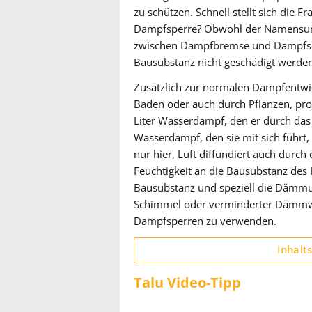
zu schützen. Schnell stellt sich die 
Dampfsperre? Obwohl der Namensunter
zwischen Dampfbremse und Dampfsp
Bausubstanz nicht geschädigt werden
Zusätzlich zur normalen Dampfentwi
Baden oder auch durch Pflanzen, prod
Liter Wasserdampf, den er durch das 
Wasserdampf, den sie mit sich führt,
nur hier, Luft diffundiert auch durch
Feuchtigkeit an die Bausubstanz des 
Bausubstanz und speziell die Dämmu
Schimmel oder verminderter Dämm
Dampfsperren zu verwenden.
Inhalt
Talu Video-Tipp