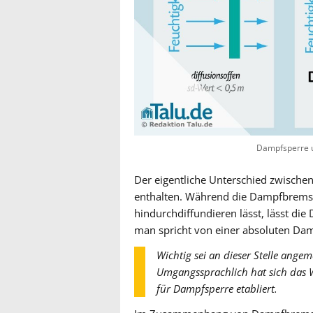
Dampfsperre 
Der eigentliche Unterschied zwisc
enthalten. Während die Dampfbremse
hindurchdiffundieren lässt, lässt di
man spricht von einer absoluten Dam
Wichtig sei an dieser Stelle angem
Umgangssprachlich hat sich das 
für Dampfsperre etabliert.