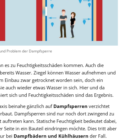
 und Problem der Dampfsperre
ann es zu Feuchtigkeitsschäden kommen. Auch die
n bereits Wasser. Ziegel können Wasser aufnehmen und
m Einbau zwar getrocknet worden sein, doch ein
e auch wieder etwas Wasser in sich. Hier und da
ert sich und Feuchtigkeitsschäden sind das Ergebnis.
xis beinahe gänzlich auf
Dampfsperren
verzichtet
rbaut. Dampfsperren sind nur noch dort zwingend zu
t auftreten kann. Statische Feuchtigkeit bedeutet dabei,
 Seite in ein Bauteil eindringen möchte. Dies tritt aber
nur bei
Dampfbädern und Kühlhäusern
der Fall.