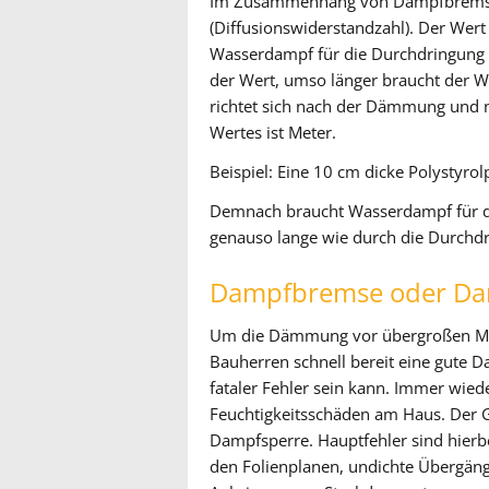
Im Zusammenhang von Dampfbremse
(Diffusionswiderstandzahl). Der Wert i
Wasserdampf für die Durchdringung ei
der Wert, umso länger braucht der W
richtet sich nach der Dämmung und 
Wertes ist Meter.
Beispiel:
Eine 10 cm dicke Polystyrolp
Demnach braucht Wasserdampf für di
genauso lange wie durch die Durchdr
Dampfbremse oder Da
Um die Dämmung vor übergroßen Meng
Bauherren schnell bereit eine gute 
fataler Fehler sein kann. Immer wi
Feuchtigkeitsschäden am Haus. Der G
Dampfsperre. Hauptfehler sind hierb
den Folienplanen, undichte Übergäng