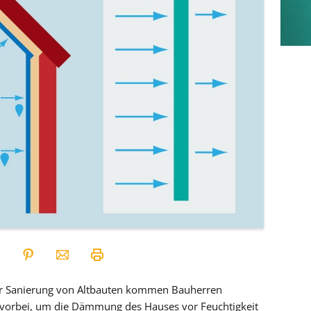
er Sanierung von Altbauten kommen Bauherren
 vorbei, um die Dämmung des Hauses vor Feuchtigkeit