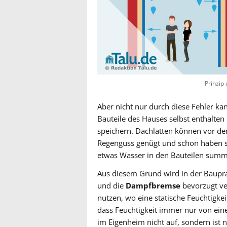
Prinzip
Aber nicht nur durch diese Fehler k
Bauteile des Hauses selbst enthalte
speichern. Dachlatten können vor de
Regenguss genügt und schon haben si
etwas Wasser in den Bauteilen summi
Aus diesem Grund wird in der Baupra
und die
Dampfbremse
bevorzugt ve
nutzen, wo eine statische Feuchtigkei
dass Feuchtigkeit immer nur von einer
im Eigenheim nicht auf, sondern ist 