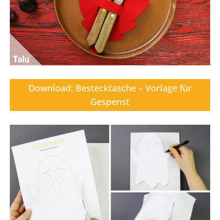
Download: Bestecktasche – Vorlage für
Gespenst