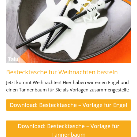
Bestecktasche für Weihnachten basteln
Jetzt kommt Weihnachten! Hier haben wir einen Engel und
einen Tannenbaum für Sie als Vorlagen zusammengestellt:
Download: Bestecktasche – Vorlage für Engel
Download: Bestecktasche – Vorlage für
Tannenbaum