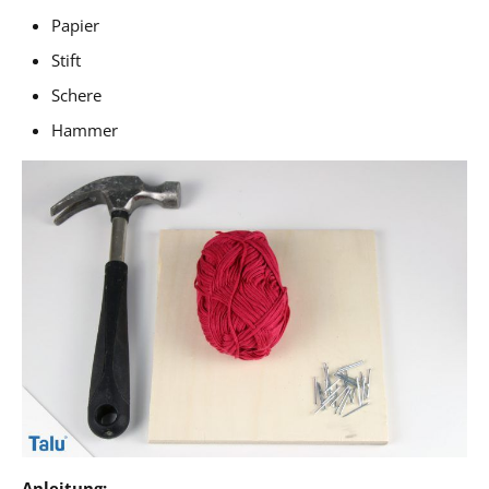
Papier
Stift
Schere
Hammer
Anleitung: