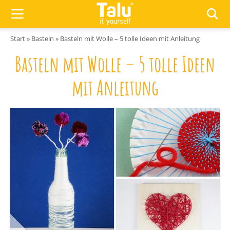
Zum Inhalt springen
Start
»
Basteln
»
Basteln mit Wolle – 5 tolle Ideen mit Anleitung
Basteln mit Wolle – 5 tolle Ideen
mit Anleitung