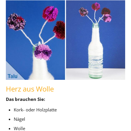
Herz aus Wolle
Das brauchen Sie:
Kork- oder Holzplatte
Nägel
Wolle