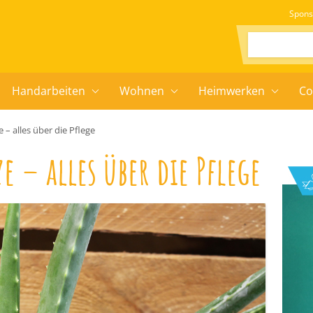
Spons
Suchen:
Handarbeiten
Wohnen
Heimwerken
Co
 – alles über die Pflege
e – alles über die Pflege