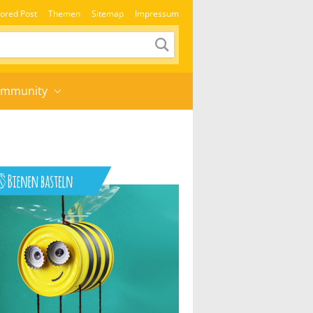
ored Post
Themen
Sitemap
Impressum
mmunity