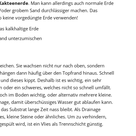
Kakteenerde
. Man kann allerdings auch normale Erde
d/oder grobem Sand durchlässiger machen. Das
lso keine vorgedüngte Erde verwenden!
as kalkhaltige Erde
 Sand unterzumischen
reichen. Sie wachsen nicht nur nach oben, sondern
hängen dann häufig über den Topfrand hinaus. Schnell
und dieses kippt. Deshalb ist es wichtig, ein sehr
 oder ein schweres, welches nicht so schnell umfällt.
loch im Boden wichtig, oder alternativ mehrere kleine.
nage, damit überschüssiges Wasser gut ablaufen kann.
as Substrat lange Zeit nass bleibt. Als Drainage
es, kleine Steine oder ähnliches. Um zu verhindern,
spült wird, ist ein Vlies als Trennschicht günstig.