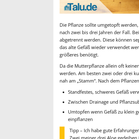
Die Pflanze sollte umgetopft werden,
nach zwei bis drei Jahren der Fall. Be
abgetrennt werden. Diese können se
das alte Gefäß wieder verwendet werd
größeres benötigt.
Da die Mutterpflanze allein oft keine
werden. Am besten zwei oder drei ku
nah am „Stamm“. Nach dem Pflanzen
Standfestes, schweres Gefäß ve
Zwischen Drainage und Pflanzsubs
Umtopfen wenn Gefäß zu klein ge
einpflanzen
Tipp – Ich habe gute Erfahrung
Zwei meiner drei Aloe gedeihen 