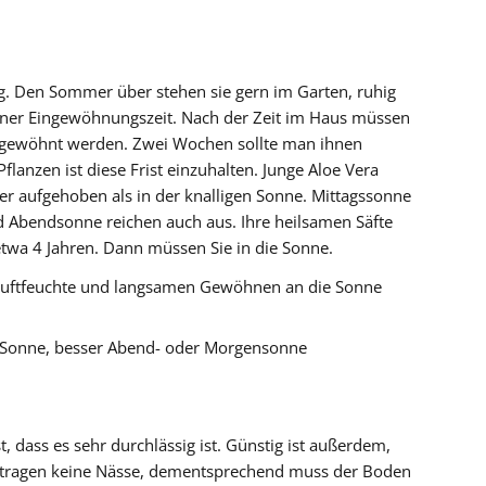
. Den Sommer über stehen sie gern im Garten, ruhig
 einer Eingewöhnungszeit. Nach der Zeit im Haus müssen
 gewöhnt werden. Zwei Wochen sollte man ihnen
flanzen ist diese Frist einzuhalten. Junge Aloe Vera
r aufgehoben als in der knalligen Sonne. Mittagssonne
d Abendsonne reichen auch aus. Ihre heilsamen Säfte
etwa 4 Jahren. Dann müssen Sie in die Sonne.
 Luftfeuchte und langsamen Gewöhnen an die Sonne
le Sonne, besser Abend- oder Morgensonne
t, dass es sehr durchlässig ist. Günstig ist außerdem,
vertragen keine Nässe, dementsprechend muss der Boden