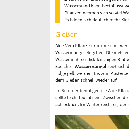
Wasserstand kann beeinflusst we
Pflanzen nehmen sich so viel Wa
Es bilden sich deutlich mehr Kin
Gießen
Aloe Vera Pflanzen kommen mit weni
Wassermangel eingehen. Die meisten 
Wasser in ihren dickfleischigen Blätt
Speicher.
Wassermangel
zeigt sich 
Folge gelb werden. Bis zum Absterben
dem Gießen schnell wieder auf.
Im Sommer benötigen die Aloe-Pflanz
sollte leicht feucht sein. Zwischen d
abtrocknen. Im Winter reicht es, der