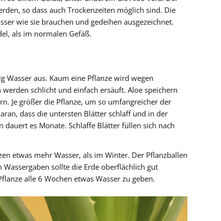
rden, so dass auch Trockenzeiten möglich sind. Die
sser wie sie brauchen und gedeihen ausgezeichnet.
del, als im normalen Gefäß.
g Wasser aus. Kaum eine Pflanze wird wegen
werden schlicht und einfach ersäuft. Aloe speichern
ern. Je größer die Pflanze, um so umfangreicher der
daran, dass die untersten Blätter schlaff und in der
 dauert es Monate. Schlaffe Blätter füllen sich nach
en etwas mehr Wasser, als im Winter. Der Pflanzballen
en Wassergaben sollte die Erde oberflächlich gut
 Pflanze alle 6 Wochen etwas Wasser zu geben.