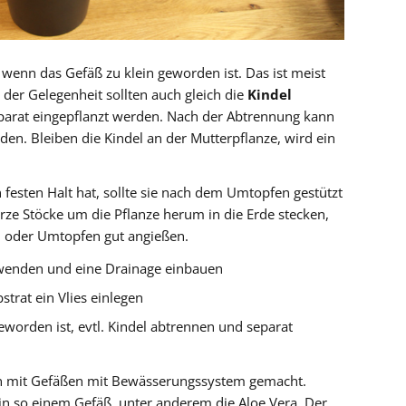
 wenn das Gefäß zu klein geworden ist. Das ist meist
i der Gelegenheit sollten auch gleich die
Kindel
parat eingepflanzt werden. Nach der Abtrennung kann
en. Bleiben die Kindel an der Mutterpflanze, wird ein
n festen Halt hat, sollte sie nach dem Umtopfen gestützt
rze Stöcke um die Pflanze herum in die Erde stecken,
 oder Umtopfen gut angießen.
rwenden und eine Drainage einbauen
trat ein Vlies einlegen
worden ist, evtl. Kindel abtrennen und separat
en mit Gefäßen mit Bewässerungssystem gemacht.
in so einem Gefäß, unter anderem die Aloe Vera. Der