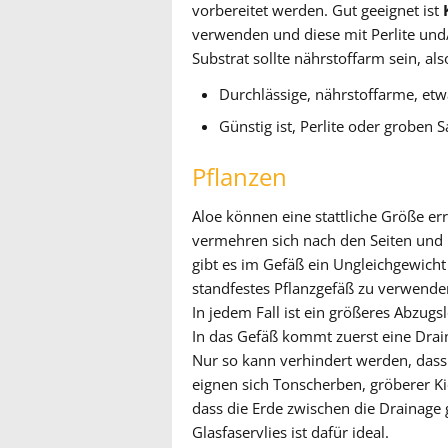
vorbereitet werden. Gut geeignet ist
verwenden und diese mit Perlite un
Substrat sollte nährstoffarm sein, a
Durchlässige, nährstoffarme, etw
Günstig ist, Perlite oder groben
Pflanzen
Aloe können eine stattliche Größe er
vermehren sich nach den Seiten und 
gibt es im Gefäß ein Ungleichgewicht 
standfestes Pflanzgefäß zu verwenden
In jedem Fall ist ein größeres Abzugs
In das Gefäß kommt zuerst eine Drai
Nur so kann verhindert werden, dass d
eignen sich Tonscherben, gröberer Ki
dass die Erde zwischen die Drainage ge
Glasfaservlies ist dafür ideal.