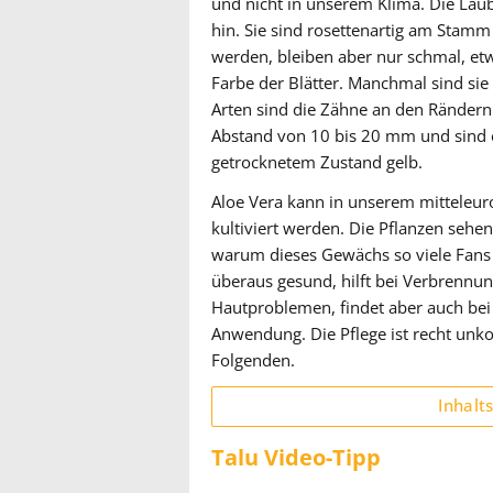
und nicht in unserem Klima. Die Laubb
hin. Sie sind rosettenartig am Stamm
werden, bleiben aber nur schmal, etw
Farbe der Blätter. Manchmal sind sie 
Arten sind die Zähne an den Rändern 
Abstand von 10 bis 20 mm und sind et
getrocknetem Zustand gelb.
Aloe Vera kann in unserem mitteleur
kultiviert werden. Die Pflanzen sehen
warum dieses Gewächs so viele Fans hat
überaus gesund, hilft bei Verbrennu
Hautproblemen, findet aber auch bei
Anwendung. Die Pflege ist recht unko
Folgenden.
Inhalt
Talu Video-Tipp