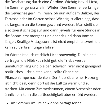
die Beschattung durch eine Gardine. Wichtig ist viel Licht,
im Sommer genau wie im Winter. Den Sommer verbringen
die Gewächse gern im Freien, ob nun auf dem Balkon, der
Terrasse oder im Garten selbst. Wichtig ist allerdings, dass
sie langsam an die Sonne gewöhnt werden. Man stellt sie
also zuerst schattig auf und dann jeweils für eine Stunde in
die Sonne, erst morgens und abends und dann immer
länger. Knallige Mittagssonne ist nicht empfehlenswert, die
kann zu Verbrennungen führen.
Im Winter ist auch reichlich Licht notwendig. Dunkelheit
vertragen die Hibiskus nicht gut, die Triebe werden
unnatürlich lang und bleiben schwach. Wer nicht genügend
natürliches Licht bieten kann, sollte über eine
Pflanzenlampe nachdenken. Der Platz über einer Heizung
ist nicht ideal, denn dort ist die Luft zu warm und zu
trocken. Mit einem Zimmerbrunnen, einem Vernebler oder
ähnlichem kann die Luftfeuchtigkeit aber erhöht werden.
im Sommer im Freien – ohne Mittagssonne