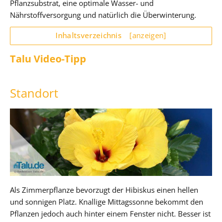
Pflanzsubstrat, eine optimale Wasser- und
Nährstoffversorgung und natürlich die Überwinterung.
Inhaltsverzeichnis
[anzeigen]
Talu Video-Tipp
Standort
Als Zimmerpflanze bevorzugt der Hibiskus einen hellen
und sonnigen Platz. Knallige Mittagssonne bekommt den
Pflanzen jedoch auch hinter einem Fenster nicht. Besser ist