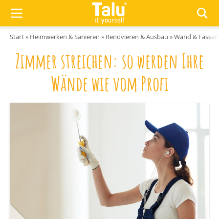
Zum Inhalt springen
Start
»
Heimwerken & Sanieren
»
Renovieren & Ausbau
»
Wand & Fassad
Zimmer streichen: so werden Ihre
Wände wie vom Profi