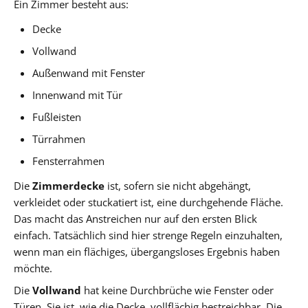
Ein Zimmer besteht aus:
Decke
Vollwand
Außenwand mit Fenster
Innenwand mit Tür
Fußleisten
Türrahmen
Fensterrahmen
Die
Zimmerdecke
ist, sofern sie nicht abgehängt,
verkleidet oder stuckatiert ist, eine durchgehende Fläche.
Das macht das Anstreichen nur auf den ersten Blick
einfach. Tatsächlich sind hier strenge Regeln einzuhalten,
wenn man ein flächiges, übergangsloses Ergebnis haben
möchte.
Die
Vollwand
hat keine Durchbrüche wie Fenster oder
Türen. Sie ist, wie die Decke, vollflächig bestreichbar. Die