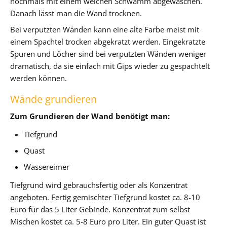
nochmals mit einem weichen Schwamm abgewaschen.
Danach lässt man die Wand trocknen.
Bei verputzten Wänden kann eine alte Farbe meist mit
einem Spachtel trocken abgekratzt werden. Eingekratzte
Spuren und Löcher sind bei verputzten Wänden weniger
dramatisch, da sie einfach mit Gips wieder zu gespachtelt
werden können.
Wände grundieren
Zum Grundieren der Wand benötigt man:
Tiefgrund
Quast
Wassereimer
Tiefgrund wird gebrauchsfertig oder als Konzentrat
angeboten. Fertig gemischter Tiefgrund kostet ca. 8-10
Euro für das 5 Liter Gebinde. Konzentrat zum selbst
Mischen kostet ca. 5-8 Euro pro Liter. Ein guter Quast ist