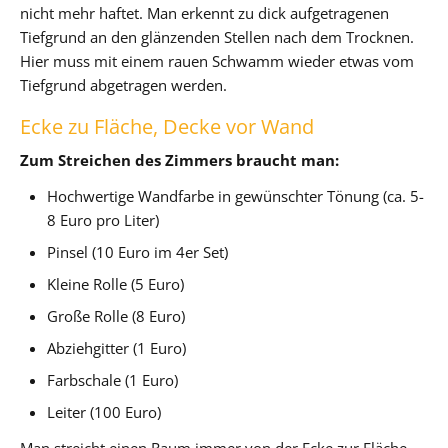
nicht mehr haftet. Man erkennt zu dick aufgetragenen
Tiefgrund an den glänzenden Stellen nach dem Trocknen.
Hier muss mit einem rauen Schwamm wieder etwas vom
Tiefgrund abgetragen werden.
Ecke zu Fläche, Decke vor Wand
Zum Streichen des Zimmers braucht man:
Hochwertige Wandfarbe in gewünschter Tönung (ca. 5-
8 Euro pro Liter)
Pinsel (10 Euro im 4er Set)
Kleine Rolle (5 Euro)
Große Rolle (8 Euro)
Abziehgitter (1 Euro)
Farbschale (1 Euro)
Leiter (100 Euro)
Man streicht einen Raum immer von der Ecke zur Fläche