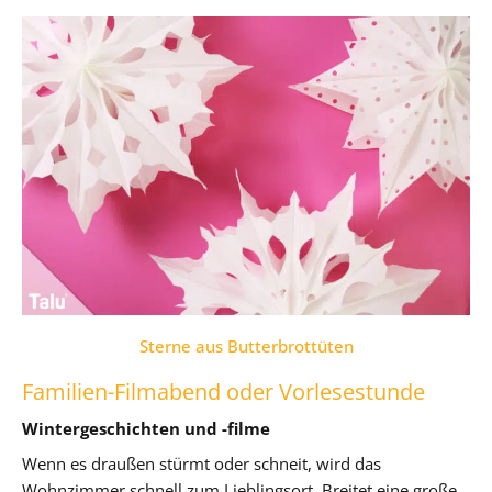
Sterne aus Butterbrottüten
Familien-Filmabend oder Vorlesestunde
Wintergeschichten und -filme
Wenn es draußen stürmt oder schneit, wird das
Wohnzimmer schnell zum Lieblingsort. Breitet eine große