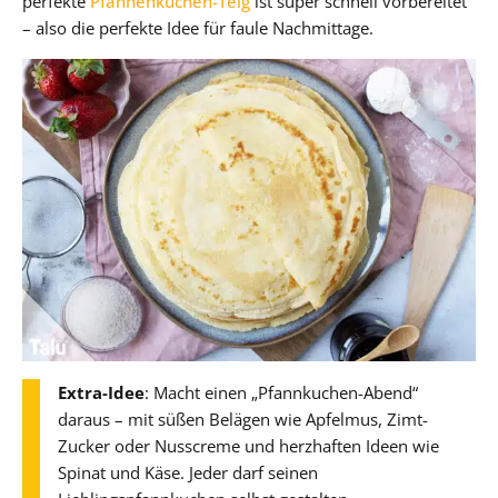
perfekte
Pfannenkuchen-Teig
ist super schnell vorbereitet
– also die perfekte Idee für faule Nachmittage.
Extra-Idee
: Macht einen „Pfannkuchen-Abend“
daraus – mit süßen Belägen wie Apfelmus, Zimt-
Zucker oder Nusscreme und herzhaften Ideen wie
Spinat und Käse. Jeder darf seinen