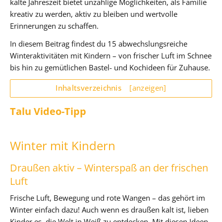
kalte Jahreszeit bietet unzählige Möglichkeiten, als Familie
kreativ zu werden, aktiv zu bleiben und wertvolle
Erinnerungen zu schaffen.
In diesem Beitrag findest du 15 abwechslungsreiche
Winteraktivitäten mit Kindern – von frischer Luft im Schnee
bis hin zu gemütlichen Bastel- und Kochideen für Zuhause.
Inhaltsverzeichnis
[anzeigen]
Talu Video-Tipp
Winter mit Kindern
Draußen aktiv – Winterspaß an der frischen
Luft
Frische Luft, Bewegung und rote Wangen – das gehört im
Winter einfach dazu! Auch wenn es draußen kalt ist, lieben
Kinder es, die Welt in Weiß zu entdecken. Mit diesen Ideen