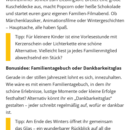
Kuscheldecke aus, macht Popcorn oder heiße Schokolade
und startet euren ganz eigenen Familien-Filmabend. Ob
Märchenklassiker, Animationsfilme oder Wintergeschichten
– Hauptsache, alle haben Spaß.
Tipp: Für kleinere Kinder ist eine Vorlesestunde mit
Kerzenschein oder Lichterkette eine schöne
Alternative. Vielleicht liest ja jedes Familienmitglied
abwechselnd ein Stück?
Bonusidee: Familientagebuch oder Dankbarkeitsglas
Gerade in der stillen Jahreszeit lohnt es sich, innezuhalten.
Wie wäre es mit einem Familientagebuch, in dem ihr
schöne Erlebnisse, lustige Momente oder kleine Erfolge
festhaltet? Alternativ könnt ihr ein „Dankbarkeitsglas“
gestalten – jeder schreibt regelmäßig auf, wofür er dankbar
ist.
Tipp: Am Ende des Winters öffnet ihr gemeinsam
das Glas – ein wunderbarer Rückblick auf all die