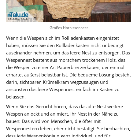
Großes Hornissennest
Wenn die Wespen sich im Rollladenkasten eingenistet
haben, müssen Sie den Rollladenkasten nicht unbedingt
auseinander nehmen, um das leere Nest zu entsorgen. Das
Wespennest besteht aus morschem trockenem Holz, das
die Wespen zu einer Art Papierbrei zerkauen, der einmal
erhärtet äußerst belastbar ist. Die bequeme Lösung besteht
darin, sichtbaren Krümelkram wegzusaugen und
ansonsten das leere Wespennest einfach im Kasten zu
belassen.
Wenn Sie das Gerücht hören, dass das alte Nest weitere
Wespen anlockt und animiert, ihr Nest in der Nähe zu
bauen: Das wird von Menschen, die öfter mit
Wespennestern leben, eher nicht bestätigt. Sie beobachten,
dass jede Wespenkönigin ganz individuell und für