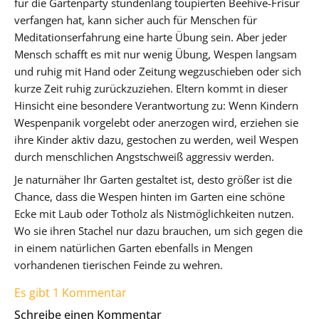
für die Gartenparty stundenlang toupierten Beehive-Frisur
verfangen hat, kann sicher auch für Menschen für
Meditationserfahrung eine harte Übung sein. Aber jeder
Mensch schafft es mit nur wenig Übung, Wespen langsam
und ruhig mit Hand oder Zeitung wegzuschieben oder sich
kurze Zeit ruhig zurückzuziehen. Eltern kommt in dieser
Hinsicht eine besondere Verantwortung zu: Wenn Kindern
Wespenpanik vorgelebt oder anerzogen wird, erziehen sie
ihre Kinder aktiv dazu, gestochen zu werden, weil Wespen
durch menschlichen Angstschweiß aggressiv werden.
Je naturnäher Ihr Garten gestaltet ist, desto größer ist die
Chance, dass die Wespen hinten im Garten eine schöne
Ecke mit Laub oder Totholz als Nistmöglichkeiten nutzen.
Wo sie ihren Stachel nur dazu brauchen, um sich gegen die
in einem natürlichen Garten ebenfalls in Mengen
vorhandenen tierischen Feinde zu wehren.
Es gibt 1 Kommentar
Schreibe einen Kommentar