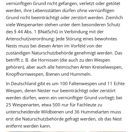
vernünftigen Grund nicht gefangen, verletzt oder getötet
werden, ihre Lebensstätten dürfen ohne vernünftigen
Grund nicht beeinträchtigt oder zerstört werden. Ziemlich
viele Wespenarten stehen unter dem besonderen Schutz
des § 44 Abs. 1 BNatSchG in Verbindung mit der
Artenschutzverordnung: Jede Störung eines bewohntes
Nests muss bei diesen Arten im Vorfeld von der
zuständigen Naturschutzbehörde genehmigt werden. Das
betrifft z. B. die Hornissen (die auch zu den Wespen
gehören), aber auch alle heimischen Arten Kreiselwespen,
Knopfhornwespen, Bienen und Hummeln.
In Deutschland gibt es um 100 Faltenwespen und 11 Echte
Wespen, deren Nester nur beeinträchtigt oder zerstört
werden dürfen, wenn ein vernünftiger Grund vorliegt; bei
25 Wespenarten, etwa 500 nur für Fachleute zu
unterscheidende Wildbienen und 36 Hummelarten muss
erst die Naturschutzbehörde gefragt werden, ob das Nest
entfernt werden kann.