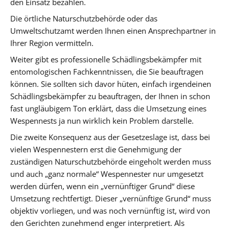
den Einsatz bezahlen.
Die örtliche Naturschutzbehörde oder das
Umweltschutzamt werden Ihnen einen Ansprechpartner in
Ihrer Region vermitteln.
Weiter gibt es professionelle Schädlingsbekämpfer mit
entomologischen Fachkenntnissen, die Sie beauftragen
können. Sie sollten sich davor hüten, einfach irgendeinen
Schädlingsbekämpfer zu beauftragen, der Ihnen in schon
fast ungläubigem Ton erklärt, dass die Umsetzung eines
Wespennests ja nun wirklich kein Problem darstelle.
Die zweite Konsequenz aus der Gesetzeslage ist, dass bei
vielen Wespennestern erst die Genehmigung der
zuständigen Naturschutzbehörde eingeholt werden muss
und auch „ganz normale“ Wespennester nur umgesetzt
werden dürfen, wenn ein „vernünftiger Grund“ diese
Umsetzung rechtfertigt. Dieser „vernünftige Grund“ muss
objektiv vorliegen, und was noch vernünftig ist, wird von
den Gerichten zunehmend enger interpretiert. Als