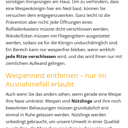
sonstigen Vorsprüngen am Haus. Um zu verhindern, dass
eine Wespenkönigin hier ein Nest baut, können Sie
versuchen dem entgegenzuwirken. Ganz leicht ist die
Prävention aber nicht: Jede Öffnungen eines
Rollladenkastens müsste dicht verschlossen werden,
Wände/Ecken müssen mit Fliegengittern ausgestattet
werden, sodass sie für die Königin undurchdringlich sind.
Ein Bereich kann nur wespenfrei bleiben, wenn wirklich
jede Ritze verschlossen
wird, und das wird Ihnen nur mit
ziemlichem Aufwand gelingen.
Wespennest entfernen – nur im
Ausnahmefall erlaubt
Auch wenn Sie das anders sehen, wenn gerade eine Wespe
Ihre Nase umkreist: Wespen sind
Nützlinge
und ihre noch
bewohnten Behausungen müssen grundsätzlich erst
einmal in Ruhe gelassen werden. Nützlinge werden
unbedingt gebraucht, um unsere Umwelt in einer Qualität