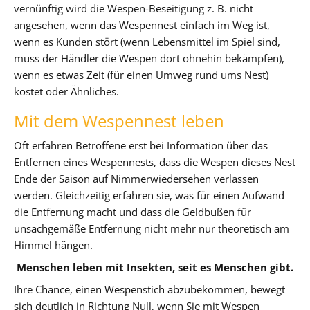
vernünftig wird die Wespen-Beseitigung z. B. nicht
angesehen, wenn das Wespennest einfach im Weg ist,
wenn es Kunden stört (wenn Lebensmittel im Spiel sind,
muss der Händler die Wespen dort ohnehin bekämpfen),
wenn es etwas Zeit (für einen Umweg rund ums Nest)
kostet oder Ähnliches.
Mit dem Wespennest leben
Oft erfahren Betroffene erst bei Information über das
Entfernen eines Wespennests, dass die Wespen dieses Nest
Ende der Saison auf Nimmerwiedersehen verlassen
werden. Gleichzeitig erfahren sie, was für einen Aufwand
die Entfernung macht und dass die Geldbußen für
unsachgemäße Entfernung nicht mehr nur theoretisch am
Himmel hängen.
Menschen leben mit Insekten, seit es Menschen gibt.
Ihre Chance, einen Wespenstich abzubekommen, bewegt
sich deutlich in Richtung Null, wenn Sie mit Wespen