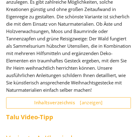
anzulegen. Es gibt zahlreiche Möglichkeiten, solche
Kreationen günstig und ohne großen Zeitaufwand in
Eigenregie zu gestalten. Die schönste Variante ist sicherlich
die mit dem Einsatz von Naturmaterialien. Ob Äste und
Holzverwachsungen, Moos und Baumrinde oder
Tannenzapfen und grüne Reisigzweige: Der Wald fungiert
als Sammelsurium hübscher Utensilien, die in Kombination
mit mehreren Hilfsmitteln und ergänzenden Deko-
Elementen ein traumhaftes Gesteck ergeben, mit dem Sie
Ihr Heim weihnachtlich herrichten können. Unsere
ausführlichen Anleitungen schildern Ihnen detailliert, wie
Sie künstlerisch ansprechende Weihnachtsgestecke mit
Naturmaterialien einfach selber machen!
Inhaltsverzeichnis
[anzeigen]
Talu Video-Tipp