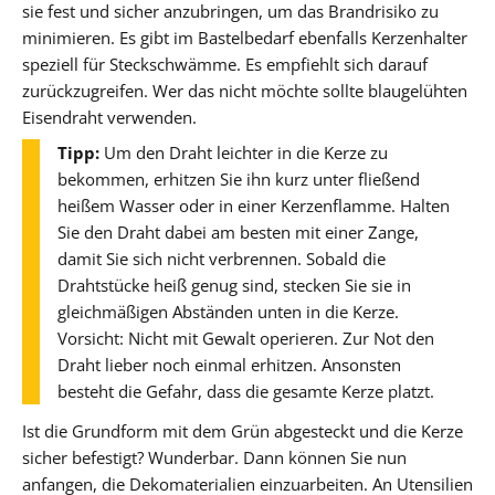
sie fest und sicher anzubringen, um das Brandrisiko zu
minimieren. Es gibt im Bastelbedarf ebenfalls Kerzenhalter
speziell für Steckschwämme. Es empfiehlt sich darauf
zurückzugreifen. Wer das nicht möchte sollte blaugelühten
Eisendraht verwenden.
Tipp:
Um den Draht leichter in die Kerze zu
bekommen, erhitzen Sie ihn kurz unter fließend
heißem Wasser oder in einer Kerzenflamme. Halten
Sie den Draht dabei am besten mit einer Zange,
damit Sie sich nicht verbrennen. Sobald die
Drahtstücke heiß genug sind, stecken Sie sie in
gleichmäßigen Abständen unten in die Kerze.
Vorsicht: Nicht mit Gewalt operieren. Zur Not den
Draht lieber noch einmal erhitzen. Ansonsten
besteht die Gefahr, dass die gesamte Kerze platzt.
Ist die Grundform mit dem Grün abgesteckt und die Kerze
sicher befestigt? Wunderbar. Dann können Sie nun
anfangen, die Dekomaterialien einzuarbeiten. An Utensilien