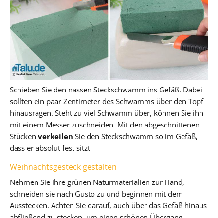
Schieben Sie den nassen Steckschwamm ins Gefäß. Dabei
sollten ein paar Zentimeter des Schwamms über den Topf
hinausragen. Steht zu viel Schwamm über, können Sie ihn
mit einem Messer zuschneiden. Mit den abgeschnittenen
Stücken
verkeilen
Sie den Steckschwamm so im Gefäß,
dass er absolut fest sitzt.
Weihnachtsgesteck gestalten
Nehmen Sie ihre grünen Naturmaterialien zur Hand,
schneiden sie nach Gusto zu und beginnen mit dem
Ausstecken. Achten Sie darauf, auch über das Gefäß hinaus
abfließend zu stecken, um einen schönen Übergang