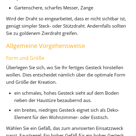
Gartenschere, scharfes Messer, Zange
Wird der Draht so eingearbeitet, dass er nicht sichtbar ist,
genügt simpler Steck- oder Stützdraht. Andernfalls sollten
Sie zu goldenem Zierdraht greifen.
Allgemeine Vorgehensweise
Form und Größe
Überlegen Sie sich, wo Sie Ihr fertiges Gesteck hinstellen
wollen. Dies entscheidet nämlich über die optimale Form
und Größe der Kreation.
ein schmales, hohes Gesteck sieht auf dem Boden
neben der Haustüre bezaubernd aus.
ein breites, niedriges Gesteck eignet sich als Deko-
Element für den Wohnzimmer- oder Esstisch.
Wählen Sie ein Gefäß, das zum anvisierten Einsatzzweck
passt. Faustregel: Ein hohes Gefäß für ein hohes Gesteck