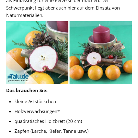
als Einfassung für eine Kerze selber machen. Der
Schwerpunkt liegt aber auch hier auf dem Einsatz von
Naturmaterialien.
Das brauchen Sie:
kleine Aststöckchen
Holzverwachsungen*
quadratisches Holzbrett (20 cm)
Zapfen (Lärche, Kiefer, Tanne usw.)