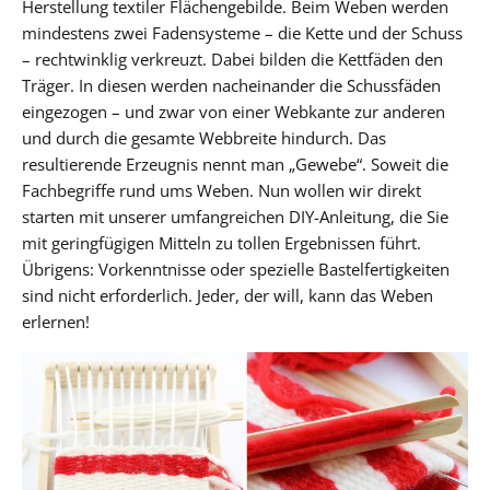
Herstellung textiler Flächengebilde. Beim Weben werden
mindestens zwei Fadensysteme – die Kette und der Schuss
– rechtwinklig verkreuzt. Dabei bilden die Kettfäden den
Träger. In diesen werden nacheinander die Schussfäden
eingezogen – und zwar von einer Webkante zur anderen
und durch die gesamte Webbreite hindurch. Das
resultierende Erzeugnis nennt man „Gewebe“. Soweit die
Fachbegriffe rund ums Weben. Nun wollen wir direkt
starten mit unserer umfangreichen DIY-Anleitung, die Sie
mit geringfügigen Mitteln zu tollen Ergebnissen führt.
Übrigens: Vorkenntnisse oder spezielle Bastelfertigkeiten
sind nicht erforderlich. Jeder, der will, kann das Weben
erlernen!