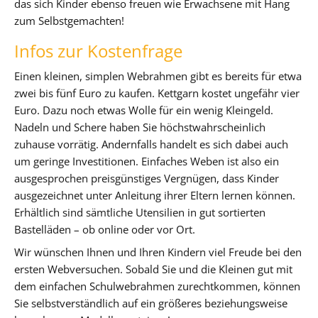
das sich Kinder ebenso freuen wie Erwachsene mit Hang
zum Selbstgemachten!
Infos zur Kostenfrage
Einen kleinen, simplen Webrahmen gibt es bereits für etwa
zwei bis fünf Euro zu kaufen. Kettgarn kostet ungefähr vier
Euro. Dazu noch etwas Wolle für ein wenig Kleingeld.
Nadeln und Schere haben Sie höchstwahrscheinlich
zuhause vorrätig. Andernfalls handelt es sich dabei auch
um geringe Investitionen. Einfaches Weben ist also ein
ausgesprochen preisgünstiges Vergnügen, dass Kinder
ausgezeichnet unter Anleitung ihrer Eltern lernen können.
Erhältlich sind sämtliche Utensilien in gut sortierten
Bastelläden – ob online oder vor Ort.
Wir wünschen Ihnen und Ihren Kindern viel Freude bei den
ersten Webversuchen. Sobald Sie und die Kleinen gut mit
dem einfachen Schulwebrahmen zurechtkommen, können
Sie selbstverständlich auf ein größeres beziehungsweise