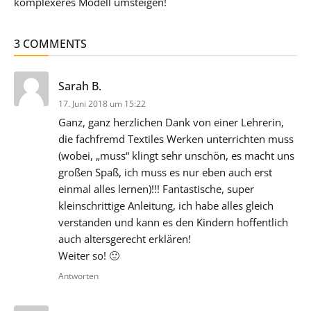
komplexeres Modell umsteigen!
3 COMMENTS
sagt:
Sarah B.
17. Juni 2018 um 15:22
Ganz, ganz herzlichen Dank von einer Lehrerin,
die fachfremd Textiles Werken unterrichten muss
(wobei, „muss“ klingt sehr unschön, es macht uns
großen Spaß, ich muss es nur eben auch erst
einmal alles lernen)!!! Fantastische, super
kleinschrittige Anleitung, ich habe alles gleich
verstanden und kann es den Kindern hoffentlich
auch altersgerecht erklären!
Weiter so! 🙂
Antworten