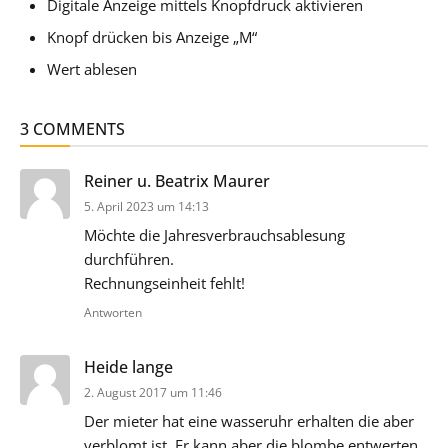
Digitale Anzeige mittels Knopfdruck aktivieren
Knopf drücken bis Anzeige „M“
Wert ablesen
3 COMMENTS
sagt:
Reiner u. Beatrix Maurer
5. April 2023 um 14:13
Möchte die Jahresverbrauchsablesung
durchführen.
Rechnungseinheit fehlt!
Antworten
sagt:
Heide lange
2. August 2017 um 11:46
Der mieter hat eine wasseruhr erhalten die aber
verblomt ist. Er kann aber die blombe entwerten