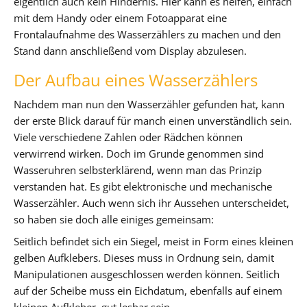
eigentlich auch kein Hindernis. Hier kann es helfen, einfach
mit dem Handy oder einem Fotoapparat eine
Frontalaufnahme des Wasserzählers zu machen und den
Stand dann anschließend vom Display abzulesen.
Der Aufbau eines Wasserzählers
Nachdem man nun den Wasserzähler gefunden hat, kann
der erste Blick darauf für manch einen unverständlich sein.
Viele verschiedene Zahlen oder Rädchen können
verwirrend wirken. Doch im Grunde genommen sind
Wasseruhren selbsterklärend, wenn man das Prinzip
verstanden hat. Es gibt elektronische und mechanische
Wasserzähler. Auch wenn sich ihr Aussehen unterscheidet,
so haben sie doch alle einiges gemeinsam:
Seitlich befindet sich ein Siegel, meist in Form eines kleinen
gelben Aufklebers. Dieses muss in Ordnung sein, damit
Manipulationen ausgeschlossen werden können. Seitlich
auf der Scheibe muss ein Eichdatum, ebenfalls auf einem
kleinen Aufkleber, gut lesbar sein.