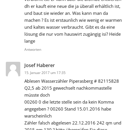
dh er kauft eine neue die ja überall erhältlich ist,
und baut sie wieder an. Was kann man da
machen ? Es ist erstaunlich wie wenig er warmen
und kaltes wasser verbraucht. Gibt es da eine
lösung die nur vom hauswirt zugängig isi? Heide
lange
Antworten
sagt:
Josef Haberer
15. Januar 2017 um 17:35
Ablesen Wasserzähler Piperasberg # 82115828
Q2,5 ab 2015 gewechselt nachkommastelle
müsste doch
00260 0 die letzte stelle sein da kein Komma
angegeben ? 00260 Stand 15.01.2016 habe
warscheinlich
Zähler falsch abgelesen 22.12.2016 242 qm und
2015 qm 130 ? bitte überprüfen Sie diese