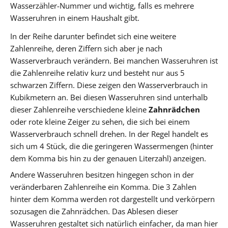
Wasserzähler-Nummer und wichtig, falls es mehrere
Wasseruhren in einem Haushalt gibt.
In der Reihe darunter befindet sich eine weitere
Zahlenreihe, deren Ziffern sich aber je nach
Wasserverbrauch verändern. Bei manchen Wasseruhren ist
die Zahlenreihe relativ kurz und besteht nur aus 5
schwarzen Ziffern. Diese zeigen den Wasserverbrauch in
Kubikmetern an. Bei diesen Wasseruhren sind unterhalb
dieser Zahlenreihe verschiedene kleine
Zahnrädchen
oder rote kleine Zeiger zu sehen, die sich bei einem
Wasserverbrauch schnell drehen. In der Regel handelt es
sich um 4 Stück, die die geringeren Wassermengen (hinter
dem Komma bis hin zu der genauen Literzahl) anzeigen.
Andere Wasseruhren besitzen hingegen schon in der
veränderbaren Zahlenreihe ein Komma. Die 3 Zahlen
hinter dem Komma werden rot dargestellt und verkörpern
sozusagen die Zahnrädchen. Das Ablesen dieser
Wasseruhren gestaltet sich natürlich einfacher, da man hier