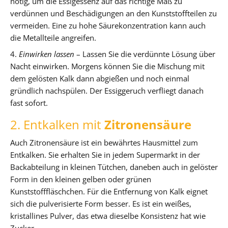
nötig, um die Essigessenz auf das richtige Maß zu
verdünnen und Beschädigungen an den Kunststoffteilen zu
vermeiden. Eine zu hohe Säurekonzentration kann auch
die Metallteile angreifen.
4.
Einwirken lassen
– Lassen Sie die verdünnte Lösung über
Nacht einwirken. Morgens können Sie die Mischung mit
dem gelösten Kalk dann abgießen und noch einmal
gründlich nachspülen. Der Essiggeruch verfliegt danach
fast sofort.
2. Entkalken mit
Zitronensäure
Auch Zitronensäure ist ein bewährtes Hausmittel zum
Entkalken. Sie erhalten Sie in jedem Supermarkt in der
Backabteilung in kleinen Tütchen, daneben auch in gelöster
Form in den kleinen gelben oder grünen
Kunststofffläschchen. Für die Entfernung von Kalk eignet
sich die pulverisierte Form besser. Es ist ein weißes,
kristallines Pulver, das etwa dieselbe Konsistenz hat wie