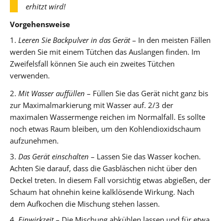
erhitzt wird!
Vorgehensweise
1.
Leeren Sie Backpulver in das Gerät
– In den meisten Fällen
werden Sie mit einem Tütchen das Auslangen finden. Im
Zweifelsfall können Sie auch ein zweites Tütchen
verwenden.
2.
Mit Wasser auffüllen
– Füllen Sie das Gerät nicht ganz bis
zur Maximalmarkierung mit Wasser auf. 2/3 der
maximalen Wassermenge reichen im Normalfall. Es sollte
noch etwas Raum bleiben, um den Kohlendioxidschaum
aufzunehmen.
3.
Das Gerät einschalten
– Lassen Sie das Wasser kochen.
Achten Sie darauf, dass die Gasbläschen nicht über den
Deckel treten. In diesem Fall vorsichtig etwas abgießen, der
Schaum hat ohnehin keine kalklösende Wirkung. Nach
dem Aufkochen die Mischung stehen lassen.
4.
Einwirkzeit
– Die Mischung abkühlen lassen und für etwa