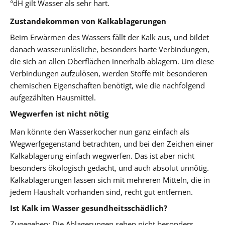
°dH gilt Wasser als sehr hart.
Zustandekommen von Kalkablagerungen
Beim Erwärmen des Wassers fällt der Kalk aus, und bildet
danach wasserunlösliche, besonders harte Verbindungen,
die sich an allen Oberflächen innerhalb ablagern. Um diese
Verbindungen aufzulösen, werden Stoffe mit besonderen
chemischen Eigenschaften benötigt, wie die nachfolgend
aufgezählten Hausmittel.
Wegwerfen ist nicht nötig
Man könnte den Wasserkocher nun ganz einfach als
Wegwerfgegenstand betrachten, und bei den Zeichen einer
Kalkablagerung einfach wegwerfen. Das ist aber nicht
besonders ökologisch gedacht, und auch absolut unnötig.
Kalkablagerungen lassen sich mit mehreren Mitteln, die in
jedem Haushalt vorhanden sind, recht gut entfernen.
Ist Kalk im Wasser gesundheitsschädlich?
Zugegeben: Die Ablagerungen sehen nicht besonders