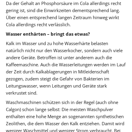
Da der Gehalt an Phosphorsäure im Cola allerdings recht
gering ist, sind die Einwirkzeiten dementsprechend lang.
Über einen entsprechend langen Zeitraum hinweg wirkt
Cola allerdings recht verlässlich.
Wasser enthärten – bringt das etwas?
Kalk im Wasser und zu hohe Wasserhärte belasten
natürlich nicht nur den Wasserkocher, sondern auch viele
andere Geräte. Betroffen ist unter anderem auch die
Kaffeemaschine. Auch die Wasserleitungen werden im Lauf
der Zeit durch Kalkablagerungen in Mitleidenschaft
gezogen, zudem steigt die Gefahr von Bakterien im
Leitungswasser, wenn Leitungen und Geräte stark
verkrustet sind.
Waschmaschinen schützen sich in der Regel (auch ohne
Calgon) schon lange selbst: Die meisten Waschpulver
enthalten eine hohe Menge an sogenannten synthetischen
Zeolithen, die dem Wasser den Kalk entziehen. Damit wird
weniger Waschmittel und weniger Strom verbraucht. Bei