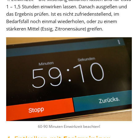
1 – 1,5 Stunden einwirken lassen. Danach ausgießen und
das Ergebnis prüfen. Ist es nicht zufriedenstellend, im
Bedarfsfall noch einmal wiederholen, oder zu einem
stärkeren Mittel (Essig, Zitronensäure) greifen.
60-90 Minuten Einwirkzeit beachten!