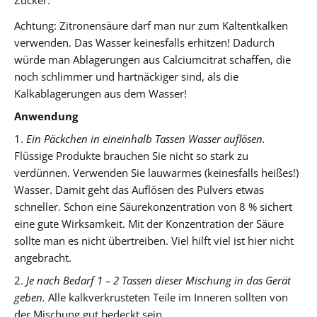
Zucker.
Achtung: Zitronensäure darf man nur zum Kaltentkalken
verwenden. Das Wasser keinesfalls erhitzen! Dadurch
würde man Ablagerungen aus Calciumcitrat schaffen, die
noch schlimmer und hartnäckiger sind, als die
Kalkablagerungen aus dem Wasser!
Anwendung
1.
Ein Päckchen in eineinhalb Tassen Wasser auflösen.
Flüssige Produkte brauchen Sie nicht so stark zu
verdünnen. Verwenden Sie lauwarmes (keinesfalls heißes!)
Wasser. Damit geht das Auflösen des Pulvers etwas
schneller. Schon eine Säurekonzentration von 8 % sichert
eine gute Wirksamkeit. Mit der Konzentration der Säure
sollte man es nicht übertreiben. Viel hilft viel ist hier nicht
angebracht.
2.
Je nach Bedarf 1 – 2 Tassen dieser Mischung in das Gerät
geben.
Alle kalkverkrusteten Teile im Inneren sollten von
der Mischung gut bedeckt sein.