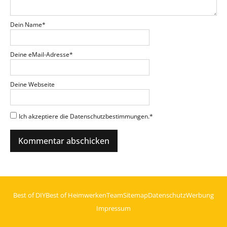
Dein Name
*
Deine eMail-Adresse
*
Deine Webseite
Ich akzeptiere die Datenschutzbestimmungen.
*
Best of DIY
Best of Heimwerken
Team
Sitemap
Datenschutz
Werbung
Impressum