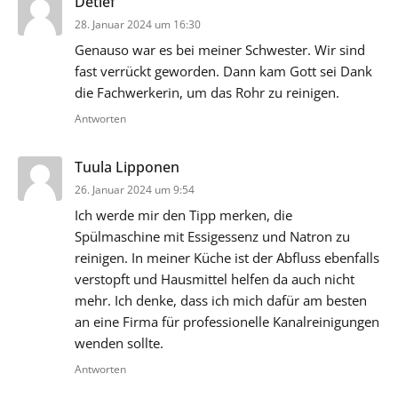
sagt:
Detlef
28. Januar 2024 um 16:30
Genauso war es bei meiner Schwester. Wir sind
fast verrückt geworden. Dann kam Gott sei Dank
die Fachwerkerin, um das Rohr zu reinigen.
Antworten
sagt:
Tuula Lipponen
26. Januar 2024 um 9:54
Ich werde mir den Tipp merken, die
Spülmaschine mit Essigessenz und Natron zu
reinigen. In meiner Küche ist der Abfluss ebenfalls
verstopft und Hausmittel helfen da auch nicht
mehr. Ich denke, dass ich mich dafür am besten
an eine Firma für professionelle Kanalreinigungen
wenden sollte.
Antworten