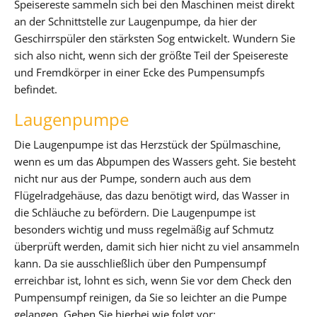
Speisereste sammeln sich bei den Maschinen meist direkt
an der Schnittstelle zur Laugenpumpe, da hier der
Geschirrspüler den stärksten Sog entwickelt. Wundern Sie
sich also nicht, wenn sich der größte Teil der Speisereste
und Fremdkörper in einer Ecke des Pumpensumpfs
befindet.
Laugenpumpe
Die Laugenpumpe ist das Herzstück der Spülmaschine,
wenn es um das Abpumpen des Wassers geht. Sie besteht
nicht nur aus der Pumpe, sondern auch aus dem
Flügelradgehäuse, das dazu benötigt wird, das Wasser in
die Schläuche zu befördern. Die Laugenpumpe ist
besonders wichtig und muss regelmäßig auf Schmutz
überprüft werden, damit sich hier nicht zu viel ansammeln
kann. Da sie ausschließlich über den Pumpensumpf
erreichbar ist, lohnt es sich, wenn Sie vor dem Check den
Pumpensumpf reinigen, da Sie so leichter an die Pumpe
gelangen. Gehen Sie hierbei wie folgt vor: