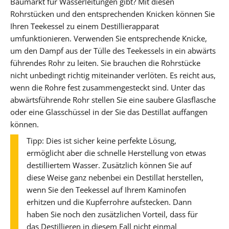
Baumarkt für Wasserleitungen gibt? Mit diesen
Rohrstücken und den entsprechenden Knicken können Sie
Ihren Teekessel zu einem Destillierapparat
umfunktionieren. Verwenden Sie entsprechende Knicke,
um den Dampf aus der Tülle des Teekessels in ein abwärts
führendes Rohr zu leiten. Sie brauchen die Rohrstücke
nicht unbedingt richtig miteinander verlöten. Es reicht aus,
wenn die Rohre fest zusammengesteckt sind. Unter das
abwärtsführende Rohr stellen Sie eine saubere Glasflasche
oder eine Glasschüssel in der Sie das Destillat auffangen
können.
Tipp: Dies ist sicher keine perfekte Lösung,
ermöglicht aber die schnelle Herstellung von etwas
destilliertem Wasser. Zusätzlich können Sie auf
diese Weise ganz nebenbei ein Destillat herstellen,
wenn Sie den Teekessel auf Ihrem Kaminofen
erhitzen und die Kupferrohre aufstecken. Dann
haben Sie noch den zusätzlichen Vorteil, dass für
das Destillieren in diesem Fall nicht einmal