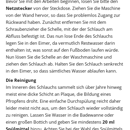
Bevor Sie mit den Arbeiten beginnen, lösen Sie bitte den
Netzstecker
von der Steckdose. Ziehen Sie die Maschine
von der Wand hervor, so dass Sie problemlos Zugang zur
Rückwand haben. Zunächst entfernen Sie mit dem
Schraubenzieher die Schelle, mit der der Schlauch am
Abfluss befestigt ist. Das nun lose Ende des Schlauchs
legen Sie in den Eimer, da vermutlich Restwasser darin
enthalten ist, was sonst auf den Fußboden laufen würde.
Nun lösen Sie die Schelle an der Waschmaschine und
ziehen den Schlauch ab. Halten Sie den Schlauch senkrecht
in den Eimer, so dass sämtliches Wasser ablaufen kann.
Die Reinigung
Im Inneren des Schlauchs sammelt sich über Jahre hinweg
meist eine dicke Schicht an Plaque, die Bildung eines
Pfropfens droht. Eine einfache Durchspülung reicht daher
leider meist nicht aus, um den Schlauch wieder vollständig
zu reinigen. Lassen Sie Wasser in die Badewanne oder
einen großen Bottich und geben Sie mindestens
20 ml
Spülmittel
hinzu. Achten Sie bei der Wahl des Spülmittels