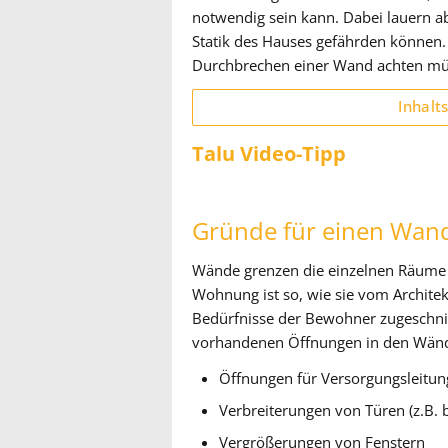
notwendig sein kann. Dabei lauern ab
Statik des Hauses gefährden können. 
Durchbrechen einer Wand achten mü
Inhalt
Talu Video-Tipp
Gründe für einen Wa
Wände grenzen die einzelnen Räume
Wohnung ist so, wie sie vom Archite
Bedürfnisse der Bewohner zugeschni
vorhandenen Öffnungen in den Wänd
Öffnungen für Versorgungsleitu
Verbreiterungen von Türen (z.B. 
Vergrößerungen von Fenstern