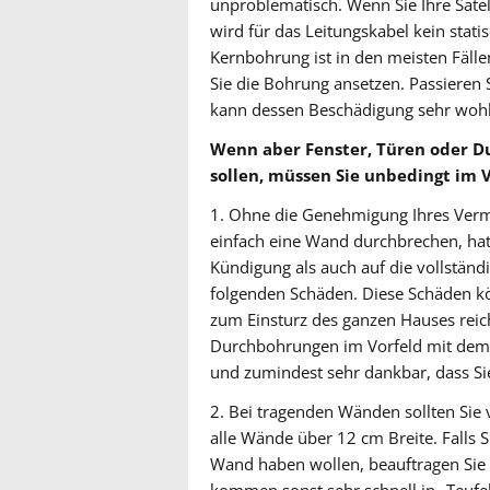
unproblematisch. Wenn Sie Ihre Sate
wird für das Leitungskabel kein stati
Kernbohrung ist in den meisten Fälle
Sie die Bohrung ansetzen. Passieren
kann dessen Beschädigung sehr wohl 
Wenn aber Fenster, Türen oder 
sollen, müssen Sie unbedingt im V
1. Ohne die Genehmigung Ihres Vermi
einfach eine Wand durchbrechen, hat 
Kündigung als auch auf die vollständ
folgenden Schäden. Diese Schäden k
zum Einsturz des ganzen Hauses reic
Durchbohrungen im Vorfeld mit dem V
und zumindest sehr dankbar, dass Si
2. Bei tragenden Wänden sollten Si
alle Wände über 12 cm Breite. Falls 
Wand haben wollen, beauftragen Sie 