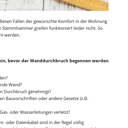
iesen Fällen der gewünschte Komfort in der Wohnung
m Stemmhammer greifen funktioniert leider nicht. So
nt werden.
sein, bevor der Wanddurchbruch begonnen werden
den?
gende Wand?
den Durchbruch genehmigt?
hen Bauvorschriften oder andere Gesetze (z.B.
as- oder Wasserleitungen verletzt?
- oder Datenkabel sind in der Regel völlig