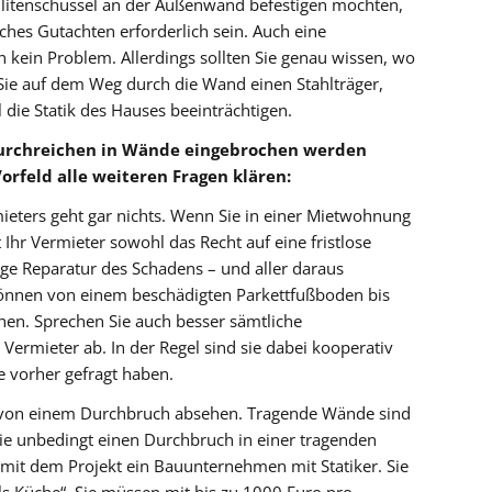
llitenschüssel an der Außenwand befestigen möchten,
sches Gutachten erforderlich sein. Auch eine
n kein Problem. Allerdings sollten Sie genau wissen, wo
 Sie auf dem Weg durch die Wand einen Stahlträger,
die Statik des Hauses beeinträchtigen.
Durchreichen in Wände eingebrochen werden
orfeld alle weiteren Fragen klären:
eters geht gar nichts. Wenn Sie in einer Mietwohnung
Ihr Vermieter sowohl das Recht auf eine fristlose
ige Reparatur des Schadens – und aller daraus
önnen von einem beschädigten Parkettfußboden bis
hen. Sprechen Sie auch besser sämtliche
ermieter ab. In der Regel sind sie dabei kooperativ
e vorher gefragt haben.
e von einem Durchbruch absehen. Tragende Wände sind
Sie unbedingt einen Durchbruch in einer tragenden
mit dem Projekt ein Bauunternehmen mit Statiker. Sie