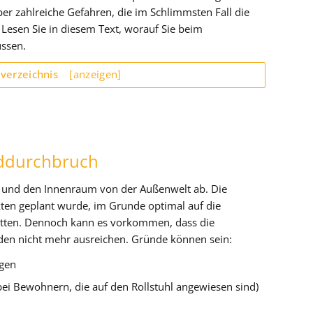
er zahlreiche Gefahren, die im Schlimmsten Fall die
Lesen Sie in diesem Text, worauf Sie beim
ssen.
sverzeichnis
[anzeigen]
nddurchbruch
 und den Innenraum von der Außenwelt ab. Die
kten geplant wurde, im Grunde optimal auf die
tten. Dennoch kann es vorkommen, dass die
en nicht mehr ausreichen. Gründe können sein:
ngen
bei Bewohnern, die auf den Rollstuhl angewiesen sind)