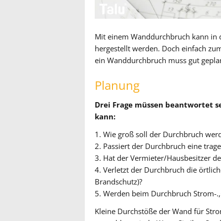
Mit einem Wanddurchbruch kann in d
hergestellt werden. Doch einfach zu
ein Wanddurchbruch muss gut gepla
Planung
Drei Frage müssen beantwortet 
kann:
1. Wie groß soll der Durchbruch wer
2. Passiert der Durchbruch eine tra
3. Hat der Vermieter/Hausbesitzer 
4. Verletzt der Durchbruch die örtlic
Brandschutz)?
5. Werden beim Durchbruch Strom-.,G
Kleine Durchstöße der Wand für Strom