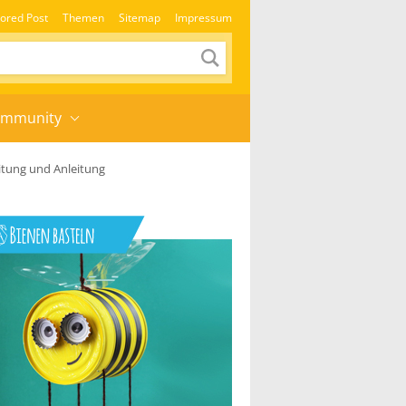
ored Post
Themen
Sitemap
Impressum
mmunity
tung und Anleitung