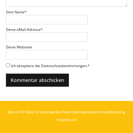
Dein Name
*
Deine eMail-Adresse
*
Deine Webseite
Ich akzeptiere die Datenschutzbestimmungen.
*
Best of DIY
Best of Heimwerken
Team
Sitemap
Datenschutz
Werbung
Impressum