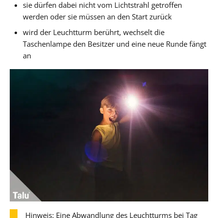
sie dürfen dabei nicht vom Lichtstrahl getroffen
werden oder sie müssen an den Start zurück
wird der Leuchtturm berührt, wechselt die
Taschenlampe den Besitzer und eine neue Runde fängt
an
Hinweis: Eine Abwandlung des Leuchtturms bei Tag