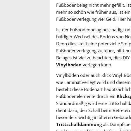
Fußbodenbelag nicht mehr gefällt. Is
mehr so schön wie früher aus, ist ei
Fußbodenverlegung viel Geld. Hier hil
Ist der Fußbodenbelag beschädigt oder
baldiger Wechsel des Bodens von Nöte
Denn dies stellt eine potenzielle Stolp
Fußbodenverlegung zu teuer, hilft n
Belages ist viel zu beachten, dies DI
Vinylboden
verlegen kann.
Vinylböden oder auch Klick-Vinyl-Böd
wie Laminat verlegt wird und diesem 
besteht diese Bodenart hauptsächlic
Fußbodenelemente durch ein
Klick
Standardmäßig wird eine Trittschall
dient dazu, den Schall beim Betreten
besonders wichtig in älteren Gebäuden
Trittschalldämmung
als Dampfsperr