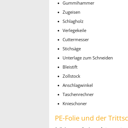
Gummihammer
Zugeisen
Schlagholz
Verlegekeile
Cuttermesser
Stichsäge
Unterlage zum Schneiden
Bleistift
Zollstock
Anschlagwinkel
Taschenrechner
Knieschoner
PE-Folie und der Trit