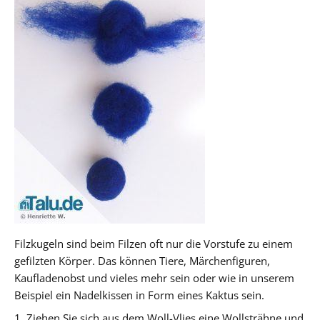
Filzkugeln sind beim Filzen oft nur die Vorstufe zu einem
gefilzten Körper. Das können Tiere, Märchenfiguren,
Kaufladenobst und vieles mehr sein oder wie in unserem
Beispiel ein Nadelkissen in Form eines Kaktus sein.
1. Ziehen Sie sich aus dem Woll-Vlies eine Wollsträhne und