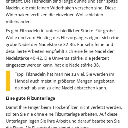
entsteht. Die Filznadeln sind lange dünne und sehr spitze
Nadeln, die mit feinen Widerhaken versehen sind. Diese
Widerhaken verfilzen die einzelnen Wollschichten
miteinander.
Es gibt Filznadeln in unterschiedlicher Stärke. Für grobe
Wolle und zum Einstieg des Filzvorganges eignet sich eine
grobe Nadel der Nadelstärke 32-36. Für sehr feine und
detaillierte Arbeiten empfiehlt sich eine feine Nadel der
Nadelstärke 40-42. Die Universalstärke, die jederzeit
eingesetzt werden kann, hat die Nadelstärke 38.
Tipp: Filznadeln hat man nie zu viel. Sie werden im
Handel auch meist in größeren Mengen angeboten,
da doch ab und zu eine Nadel abbrechen kann.
Eine gute Filzunterlage
Damit Ihre Finger beim Trockenfilzen nicht verletzt werden,
sollten Sie nie ohne eine Filzunterlage arbeiten. Auf diese
Unterlagen legen Sie Ihre Arbeit und darauf bearbeiten Sie
die Figur. Als Filzunterlage eignet sich eine