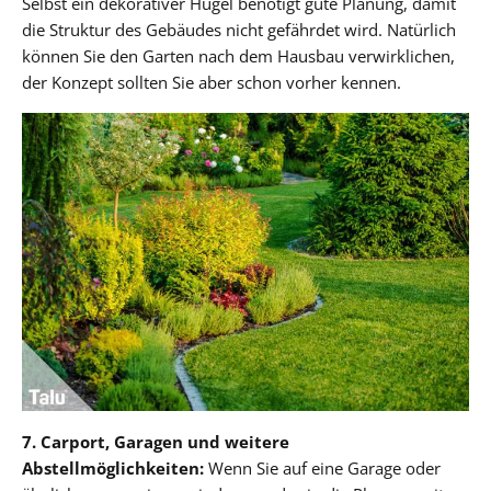
Selbst ein dekorativer Hügel benötigt gute Planung, damit
die Struktur des Gebäudes nicht gefährdet wird. Natürlich
können Sie den Garten nach dem Hausbau verwirklichen,
der Konzept sollten Sie aber schon vorher kennen.
7. Carport, Garagen und weitere
Abstellmöglichkeiten:
Wenn Sie auf eine Garage oder