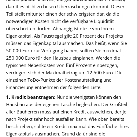
damit es nicht zu bösen Überraschungen kommt. Dieser
Teil stellt mitunter einen der schwierigsten dar, da die
notwendigen Kosten nicht die verfügbare Liquidität
überschreiten dürfen. Abhängig ist diese von Ihrem
Eigenkapital. Als Faustregel gilt: 20 Prozent des Projekts
müssen das Eigenkapital ausmachen. Das heißt, wenn Sie
50.000 Euro zur Verfügung haben, sollten Sie maximal
250.000 Euro für den Hausbau einplanen. Werden die
typischen Nebenkosten von fünf Prozent einbezogen,
verringert sich der Maximalbetrag um 12.500 Euro. Die
einzelnen ToDo-Punkte der Kostenaufstellung und
Finanzierung entnehmen der folgenden Liste:
1. Kredit beantragen:
Nur die wenigsten können den
Hausbau aus der eigenen Tasche begleichen. Der Großteil
aller Bauherren muss auf einen Kredit ausweichen, der je
nach Projekt sehr hoch ausfallen kann. Wie oben bereits
beschrieben, sollte ein Kredit maximal das Fünffache Ihres
Eigenkapitals ausmachen. Grund dafür sind die