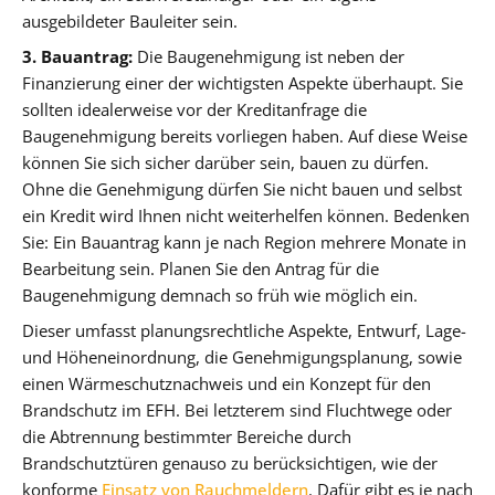
ausgebildeter Bauleiter sein.
3. Bauantrag:
Die Baugenehmigung ist neben der
Finanzierung einer der wichtigsten Aspekte überhaupt. Sie
sollten idealerweise vor der Kreditanfrage die
Baugenehmigung bereits vorliegen haben. Auf diese Weise
können Sie sich sicher darüber sein, bauen zu dürfen.
Ohne die Genehmigung dürfen Sie nicht bauen und selbst
ein Kredit wird Ihnen nicht weiterhelfen können. Bedenken
Sie: Ein Bauantrag kann je nach Region mehrere Monate in
Bearbeitung sein. Planen Sie den Antrag für die
Baugenehmigung demnach so früh wie möglich ein.
Dieser umfasst planungsrechtliche Aspekte, Entwurf, Lage-
und Höheneinordnung, die Genehmigungsplanung, sowie
einen Wärmeschutznachweis und ein Konzept für den
Brandschutz im EFH. Bei letzterem sind Fluchtwege oder
die Abtrennung bestimmter Bereiche durch
Brandschutztüren genauso zu berücksichtigen, wie der
konforme
Einsatz von Rauchmeldern
. Dafür gibt es je nach