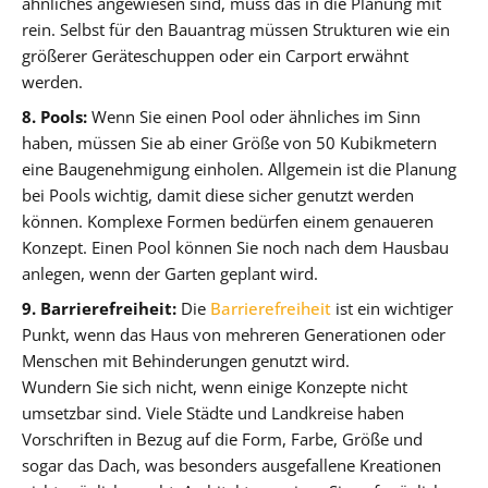
ähnliches angewiesen sind, muss das in die Planung mit
rein. Selbst für den Bauantrag müssen Strukturen wie ein
größerer Geräteschuppen oder ein Carport erwähnt
werden.
8. Pools:
Wenn Sie einen Pool oder ähnliches im Sinn
haben, müssen Sie ab einer Größe von 50 Kubikmetern
eine Baugenehmigung einholen. Allgemein ist die Planung
bei Pools wichtig, damit diese sicher genutzt werden
können. Komplexe Formen bedürfen einem genaueren
Konzept. Einen Pool können Sie noch nach dem Hausbau
anlegen, wenn der Garten geplant wird.
9. Barrierefreiheit:
Die
Barrierefreiheit
ist ein wichtiger
Punkt, wenn das Haus von mehreren Generationen oder
Menschen mit Behinderungen genutzt wird.
Wundern Sie sich nicht, wenn einige Konzepte nicht
umsetzbar sind. Viele Städte und Landkreise haben
Vorschriften in Bezug auf die Form, Farbe, Größe und
sogar das Dach, was besonders ausgefallene Kreationen