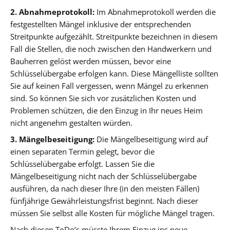
2. Abnahmeprotokoll:
Im Abnahmeprotokoll werden die
festgestellten Mängel inklusive der entsprechenden
Streitpunkte aufgezählt. Streitpunkte bezeichnen in diesem
Fall die Stellen, die noch zwischen den Handwerkern und
Bauherren gelöst werden müssen, bevor eine
Schlüsselübergabe erfolgen kann. Diese Mängelliste sollten
Sie auf keinen Fall vergessen, wenn Mängel zu erkennen
sind. So können Sie sich vor zusätzlichen Kosten und
Problemen schützen, die den Einzug in Ihr neues Heim
nicht angenehm gestalten würden.
3. Mängelbeseitigung:
Die Mängelbeseitigung wird auf
einen separaten Termin gelegt, bevor die
Schlüsselübergabe erfolgt. Lassen Sie die
Mängelbeseitigung nicht nach der Schlüsselübergabe
ausführen, da nach dieser Ihre (in den meisten Fällen)
fünfjährige Gewährleistungsfrist beginnt. Nach dieser
müssen Sie selbst alle Kosten für mögliche Mängel tragen.
Nach diesen ToDo’s müsste Ihrem Einzug ins neue