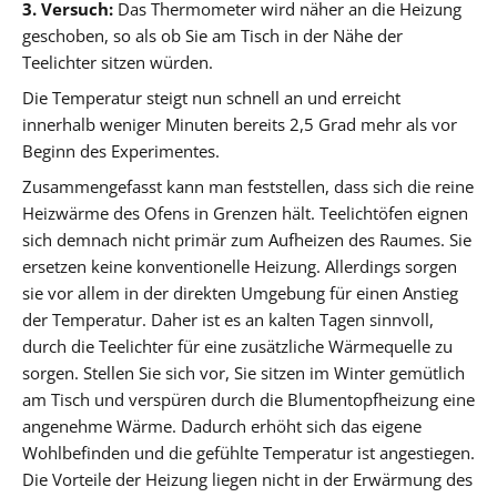
3. Versuch:
Das Thermometer wird näher an die Heizung
geschoben, so als ob Sie am Tisch in der Nähe der
Teelichter sitzen würden.
Die Temperatur steigt nun schnell an und erreicht
innerhalb weniger Minuten bereits 2,5 Grad mehr als vor
Beginn des Experimentes.
Zusammengefasst kann man feststellen, dass sich die reine
Heizwärme des Ofens in Grenzen hält. Teelichtöfen eignen
sich demnach nicht primär zum Aufheizen des Raumes. Sie
ersetzen keine konventionelle Heizung. Allerdings sorgen
sie vor allem in der direkten Umgebung für einen Anstieg
der Temperatur. Daher ist es an kalten Tagen sinnvoll,
durch die Teelichter für eine zusätzliche Wärmequelle zu
sorgen. Stellen Sie sich vor, Sie sitzen im Winter gemütlich
am Tisch und verspüren durch die Blumentopfheizung eine
angenehme Wärme. Dadurch erhöht sich das eigene
Wohlbefinden und die gefühlte Temperatur ist angestiegen.
Die Vorteile der Heizung liegen nicht in der Erwärmung des