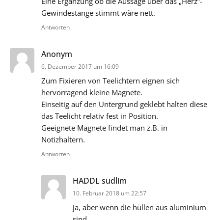
Eine Ergänzung ob die Aussage über das „Herz“-
Gewindestange stimmt wäre nett.
Antworten
sagt:
Anonym
6. Dezember 2017 um 16:09
Zum Fixieren von Teelichtern eignen sich
hervorragend kleine Magnete.
Einseitig auf den Untergrund geklebt halten diese
das Teelicht relativ fest in Position.
Geeignete Magnete findet man z.B. in
Notizhaltern.
Antworten
sagt:
HADDL sudlim
10. Februar 2018 um 22:57
ja, aber wenn die hüllen aus aluminium
sind…