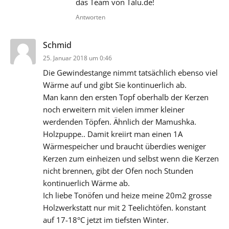
das Team von Talu.de!
Antworten
sagt:
Schmid
25. Januar 2018 um 0:46
Die Gewindestange nimmt tatsächlich ebenso viel
Wärme auf und gibt Sie kontinuerlich ab.
Man kann den ersten Topf oberhalb der Kerzen
noch erweitern mit vielen immer kleiner
werdenden Töpfen. Ähnlich der Mamushka.
Holzpuppe.. Damit kreiirt man einen 1A
Wärmespeicher und braucht überdies weniger
Kerzen zum einheizen und selbst wenn die Kerzen
nicht brennen, gibt der Ofen noch Stunden
kontinuerlich Wärme ab.
Ich liebe Tonöfen und heize meine 20m2 grosse
Holzwerkstatt nur mit 2 Teelichtöfen. konstant
auf 17-18°C jetzt im tiefsten Winter.