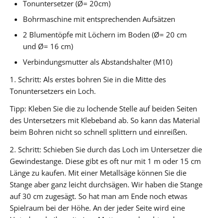
Tonuntersetzer (Ø= 20cm)
Bohrmaschine mit entsprechenden Aufsätzen
2 Blumentöpfe mit Löchern im Boden (Ø= 20 cm
und Ø= 16 cm)
Verbindungsmutter als Abstandshalter (M10)
1. Schritt:
Als erstes bohren Sie in die Mitte des
Tonuntersetzers ein Loch.
Tipp: Kleben Sie die zu lochende Stelle auf beiden Seiten
des Untersetzers mit Klebeband ab. So kann das Material
beim Bohren nicht so schnell splittern und einreißen.
2. Schritt:
Schieben Sie durch das Loch im Untersetzer die
Gewindestange. Diese gibt es oft nur mit 1 m oder 15 cm
Länge zu kaufen. Mit einer Metallsäge können Sie die
Stange aber ganz leicht durchsägen. Wir haben die Stange
auf 30 cm zugesägt. So hat man am Ende noch etwas
Spielraum bei der Höhe. An der jeder Seite wird eine