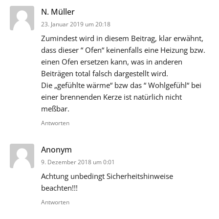
sagt:
N. Müller
23. Januar 2019 um 20:18
Zumindest wird in diesem Beitrag, klar erwähnt,
dass dieser “ Ofen“ keinenfalls eine Heizung bzw.
einen Ofen ersetzen kann, was in anderen
Beiträgen total falsch dargestellt wird.
Die „gefühlte wärme“ bzw das “ Wohlgefühl“ bei
einer brennenden Kerze ist natürlich nicht
meßbar.
Antworten
sagt:
Anonym
9. Dezember 2018 um 0:01
Achtung unbedingt Sicherheitshinweise
beachten!!!
Antworten