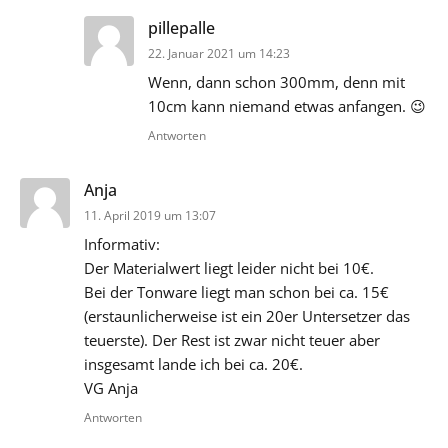
sagt:
pillepalle
22. Januar 2021 um 14:23
Wenn, dann schon 300mm, denn mit
10cm kann niemand etwas anfangen. 😉
Antworten
sagt:
Anja
11. April 2019 um 13:07
Informativ:
Der Materialwert liegt leider nicht bei 10€.
Bei der Tonware liegt man schon bei ca. 15€
(erstaunlicherweise ist ein 20er Untersetzer das
teuerste). Der Rest ist zwar nicht teuer aber
insgesamt lande ich bei ca. 20€.
VG Anja
Antworten