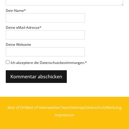
Dein Name
*
Deine eMail-Adresse
*
Deine Webseite
Ich akzeptiere die Datenschutzbestimmungen.
*
Best of DIY
Best of Heimwerken
Team
Sitemap
Datenschutz
Werbung
Impressum