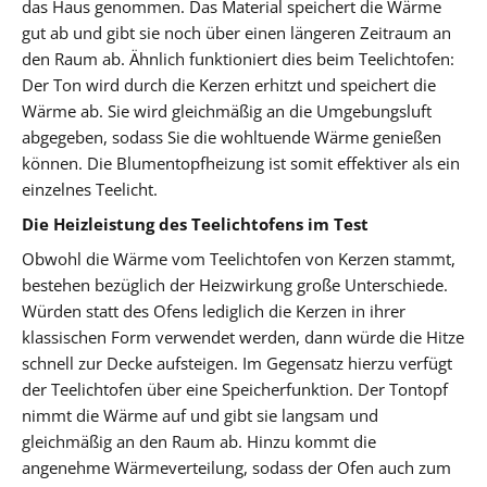
das Haus genommen. Das Material speichert die Wärme
gut ab und gibt sie noch über einen längeren Zeitraum an
den Raum ab. Ähnlich funktioniert dies beim Teelichtofen:
Der Ton wird durch die Kerzen erhitzt und speichert die
Wärme ab. Sie wird gleichmäßig an die Umgebungsluft
abgegeben, sodass Sie die wohltuende Wärme genießen
können. Die Blumentopfheizung ist somit effektiver als ein
einzelnes Teelicht.
Die Heizleistung des Teelichtofens im Test
Obwohl die Wärme vom Teelichtofen von Kerzen stammt,
bestehen bezüglich der Heizwirkung große Unterschiede.
Würden statt des Ofens lediglich die Kerzen in ihrer
klassischen Form verwendet werden, dann würde die Hitze
schnell zur Decke aufsteigen. Im Gegensatz hierzu verfügt
der Teelichtofen über eine Speicherfunktion. Der Tontopf
nimmt die Wärme auf und gibt sie langsam und
gleichmäßig an den Raum ab. Hinzu kommt die
angenehme Wärmeverteilung, sodass der Ofen auch zum