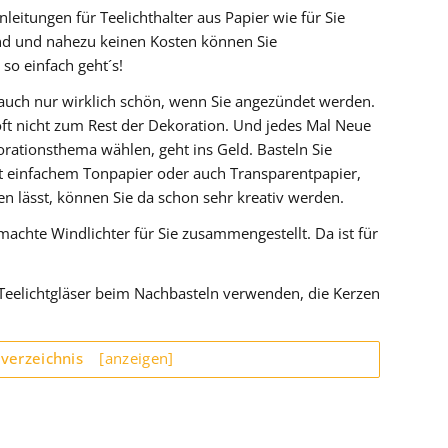
leitungen für Teelichthalter aus Papier wie für Sie
nd und nahezu keinen Kosten können Sie
so einfach geht´s!
 auch nur wirklich schön, wenn Sie angezündet werden.
oft nicht zum Rest der Dekoration. Und jedes Mal Neue
rationsthema wählen, geht ins Geld. Basteln Sie
Mit einfachem Tonpapier oder auch Transparentpapier,
n lässt, können Sie da schon sehr kreativ werden.
machte Windlichter für Sie zusammengestellt. Da ist für
Teelichtgläser beim Nachbasteln verwenden, die Kerzen
sverzeichnis
[anzeigen]