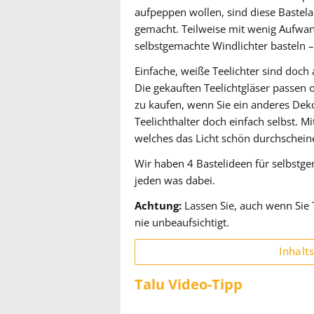
aufpeppen wollen, sind diese Bastelan
gemacht. Teilweise mit wenig Aufwa
selbstgemachte Windlichter basteln – 
Einfache, weiße Teelichter sind doch
Die gekauften Teelichtgläser passen 
zu kaufen, wenn Sie ein anderes Deko
Teelichthalter doch einfach selbst. 
welches das Licht schön durchscheine
Wir haben 4 Bastelideen für selbstge
jeden was dabei.
Achtung:
Lassen Sie, auch wenn Sie 
nie unbeaufsichtigt.
Inhalt
Talu Video-Tipp