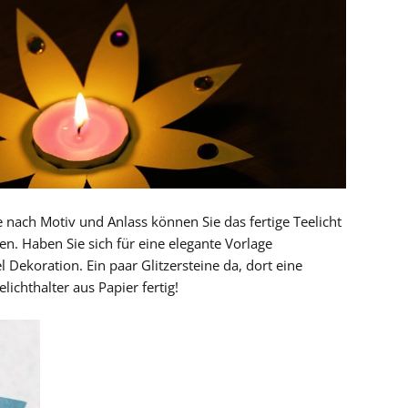
Je nach Motiv und Anlass können Sie das fertige Teelicht
n. Haben Sie sich für eine elegante Vorlage
l Dekoration. Ein paar Glitzersteine da, dort eine
lichthalter aus Papier fertig!