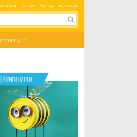
ored Post
Themen
Sitemap
Impressum
mmunity