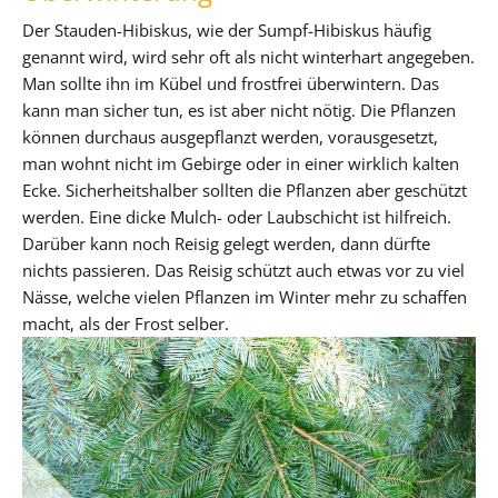
Der Stauden-Hibiskus, wie der Sumpf-Hibiskus häufig
genannt wird, wird sehr oft als nicht winterhart angegeben.
Man sollte ihn im Kübel und frostfrei überwintern. Das
kann man sicher tun, es ist aber nicht nötig. Die Pflanzen
können durchaus ausgepflanzt werden, vorausgesetzt,
man wohnt nicht im Gebirge oder in einer wirklich kalten
Ecke. Sicherheitshalber sollten die Pflanzen aber geschützt
werden. Eine dicke Mulch- oder Laubschicht ist hilfreich.
Darüber kann noch Reisig gelegt werden, dann dürfte
nichts passieren. Das Reisig schützt auch etwas vor zu viel
Nässe, welche vielen Pflanzen im Winter mehr zu schaffen
macht, als der Frost selber.