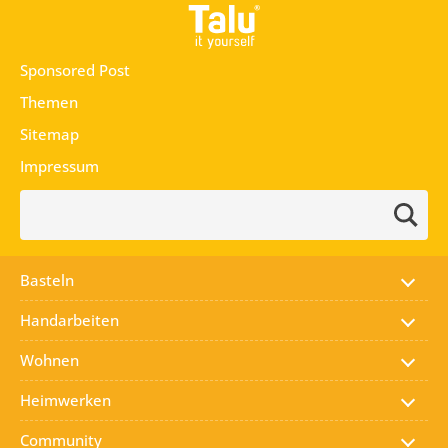
Zum Inhalt springen
Sponsored Post
Themen
Sitemap
Impressum
Suchen:
Basteln
Handarbeiten
Wohnen
Heimwerken
Community