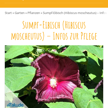
Start
»
Garten
»
Pflanzen
»
Sumpf-Eibisch (Hibiscus moscheutus) – Infos 
Sumpf-Eibisch (Hibiscus
moscheutus) – Infos zur Pflege