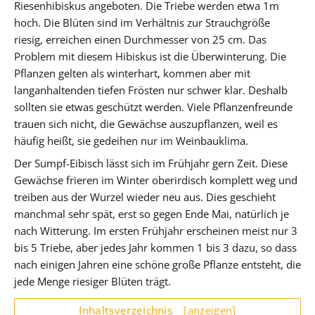
Riesenhibiskus angeboten. Die Triebe werden etwa 1m
hoch. Die Blüten sind im Verhältnis zur Strauchgröße
riesig, erreichen einen Durchmesser von 25 cm. Das
Problem mit diesem Hibiskus ist die Überwinterung. Die
Pflanzen gelten als winterhart, kommen aber mit
langanhaltenden tiefen Frösten nur schwer klar. Deshalb
sollten sie etwas geschützt werden. Viele Pflanzenfreunde
trauen sich nicht, die Gewächse auszupflanzen, weil es
häufig heißt, sie gedeihen nur im Weinbauklima.
Der Sumpf-Eibisch lässt sich im Frühjahr gern Zeit. Diese
Gewächse frieren im Winter oberirdisch komplett weg und
treiben aus der Wurzel wieder neu aus. Dies geschieht
manchmal sehr spät, erst so gegen Ende Mai, natürlich je
nach Witterung. Im ersten Frühjahr erscheinen meist nur 3
bis 5 Triebe, aber jedes Jahr kommen 1 bis 3 dazu, so dass
nach einigen Jahren eine schöne große Pflanze entsteht, die
jede Menge riesiger Blüten trägt.
Inhaltsverzeichnis
[anzeigen]