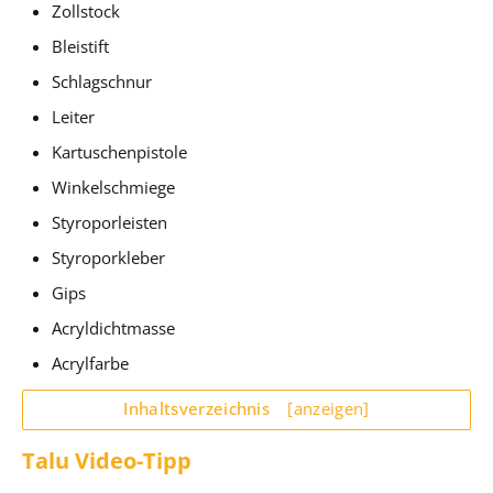
Zollstock
Bleistift
Schlagschnur
Leiter
Kartuschenpistole
Winkelschmiege
Styroporleisten
Styroporkleber
Gips
Acryldichtmasse
Acrylfarbe
Inhaltsverzeichnis
[anzeigen]
Talu Video-Tipp