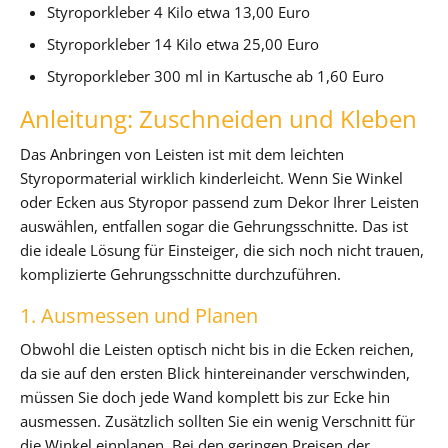
Styroporkleber 4 Kilo etwa 13,00 Euro
Styroporkleber 14 Kilo etwa 25,00 Euro
Styroporkleber 300 ml in Kartusche ab 1,60 Euro
Anleitung: Zuschneiden und Kleben
Das Anbringen von Leisten ist mit dem leichten
Styropormaterial wirklich kinderleicht. Wenn Sie Winkel
oder Ecken aus Styropor passend zum Dekor Ihrer Leisten
auswählen, entfallen sogar die Gehrungsschnitte. Das ist
die ideale Lösung für Einsteiger, die sich noch nicht trauen,
komplizierte Gehrungsschnitte durchzuführen.
1. Ausmessen und Planen
Obwohl die Leisten optisch nicht bis in die Ecken reichen,
da sie auf den ersten Blick hintereinander verschwinden,
müssen Sie doch jede Wand komplett bis zur Ecke hin
ausmessen. Zusätzlich sollten Sie ein wenig Verschnitt für
die Winkel einplanen. Bei den geringen Preisen der