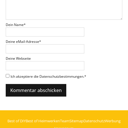
Dein Name
*
Deine eMail-Adresse
*
Deine Webseite
Ich akzeptiere die Datenschutzbestimmungen.
*
Best of DIY
Best of Heimwerken
Team
Sitemap
Datenschutz
Werbung