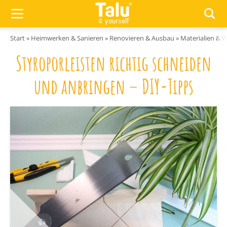
Zum Inhalt springen
Start
»
Heimwerken & Sanieren
»
Renovieren & Ausbau
»
Materialien & 
Styroporleisten richtig schneiden
und anbringen – DIY-Tipps