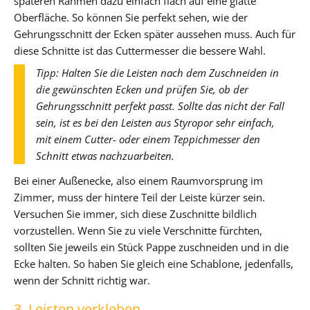
späteren Rahmen dazu einfach flach auf eine glatte
Oberfläche. So können Sie perfekt sehen, wie der
Gehrungsschnitt der Ecken später aussehen muss. Auch für
diese Schnitte ist das Cuttermesser die bessere Wahl.
Tipp: Halten Sie die Leisten nach dem Zuschneiden in
die gewünschten Ecken und prüfen Sie, ob der
Gehrungsschnitt perfekt passt. Sollte das nicht der Fall
sein, ist es bei den Leisten aus Styropor sehr einfach,
mit einem Cutter- oder einem Teppichmesser den
Schnitt etwas nachzuarbeiten.
Bei einer Außenecke, also einem Raumvorsprung im
Zimmer, muss der hintere Teil der Leiste kürzer sein.
Versuchen Sie immer, sich diese Zuschnitte bildlich
vorzustellen. Wenn Sie zu viele Verschnitte fürchten,
sollten Sie jeweils ein Stück Pappe zuschneiden und in die
Ecke halten. So haben Sie gleich eine Schablone, jedenfalls,
wenn der Schnitt richtig war.
3. Leisten verkleben