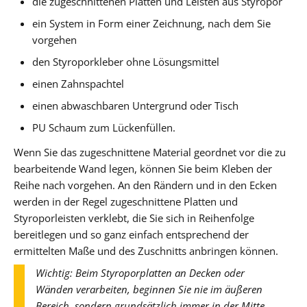
die zugeschnittenen Platten und Leisten aus Styropor
ein System in Form einer Zeichnung, nach dem Sie
vorgehen
den Styroporkleber ohne Lösungsmittel
einen Zahnspachtel
einen abwaschbaren Untergrund oder Tisch
PU Schaum zum Lückenfüllen.
Wenn Sie das zugeschnittene Material geordnet vor die zu
bearbeitende Wand legen, können Sie beim Kleben der
Reihe nach vorgehen. An den Rändern und in den Ecken
werden in der Regel zugeschnittene Platten und
Styroporleisten verklebt, die Sie sich in Reihenfolge
bereitlegen und so ganz einfach entsprechend der
ermittelten Maße und des Zuschnitts anbringen können.
Wichtig: Beim Styroporplatten an Decken oder
Wänden verarbeiten, beginnen Sie nie im äußeren
Bereich, sondern grundsätzlich immer in der Mitte