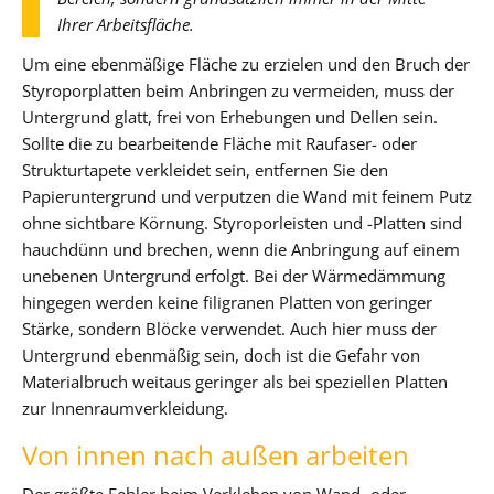
Ihrer Arbeitsfläche.
Um eine ebenmäßige Fläche zu erzielen und den Bruch der
Styroporplatten beim Anbringen zu vermeiden, muss der
Untergrund glatt, frei von Erhebungen und Dellen sein.
Sollte die zu bearbeitende Fläche mit Raufaser- oder
Strukturtapete verkleidet sein, entfernen Sie den
Papieruntergrund und verputzen die Wand mit feinem Putz
ohne sichtbare Körnung. Styroporleisten und -Platten sind
hauchdünn und brechen, wenn die Anbringung auf einem
unebenen Untergrund erfolgt. Bei der Wärmedämmung
hingegen werden keine filigranen Platten von geringer
Stärke, sondern Blöcke verwendet. Auch hier muss der
Untergrund ebenmäßig sein, doch ist die Gefahr von
Materialbruch weitaus geringer als bei speziellen Platten
zur Innenraumverkleidung.
Von innen nach außen arbeiten
Der größte Fehler beim Verkleben von Wand- oder