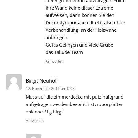
Tiefengrund vorab aufzutragen. Sollte
ihre Wand keine dieser Extreme
aufweisen, dann können Sie den
Dekorstyropor auch direkt, also ohne
Vorbehandlung, an der Holzwand
anbringen.
Gutes Gelingen und viele Grüße
das Talu.de-Team
Antworten
sagt:
Birgit Neuhof
12. November 2016 um 0:03
Muss auf die zimmerdecke mit putz haftgrund
aufgetragen werden bevor ich styroporplatten
anklebe ? Lg birgit
Antworten
sagt: