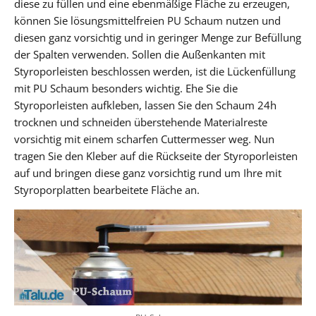
diese zu füllen und eine ebenmäßige Fläche zu erzeugen,
können Sie lösungsmittelfreien PU Schaum nutzen und
diesen ganz vorsichtig und in geringer Menge zur Befüllung
der Spalten verwenden. Sollen die Außenkanten mit
Styroporleisten beschlossen werden, ist die Lückenfüllung
mit PU Schaum besonders wichtig. Ehe Sie die
Styroporleisten aufkleben, lassen Sie den Schaum 24h
trocknen und schneiden überstehende Materialreste
vorsichtig mit einem scharfen Cuttermesser weg. Nun
tragen Sie den Kleber auf die Rückseite der Styroporleisten
auf und bringen diese ganz vorsichtig rund um Ihre mit
Styroporplatten bearbeitete Fläche an.