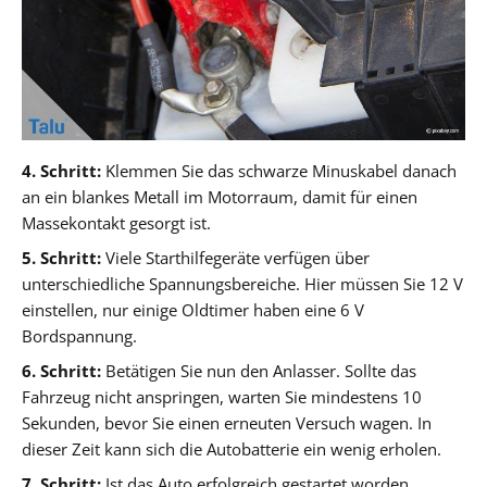
4. Schritt:
Klemmen Sie das schwarze Minuskabel danach
an ein blankes Metall im Motorraum, damit für einen
Massekontakt gesorgt ist.
5. Schritt:
Viele Starthilfegeräte verfügen über
unterschiedliche Spannungsbereiche. Hier müssen Sie 12 V
einstellen, nur einige Oldtimer haben eine 6 V
Bordspannung.
6. Schritt:
Betätigen Sie nun den Anlasser. Sollte das
Fahrzeug nicht anspringen, warten Sie mindestens 10
Sekunden, bevor Sie einen erneuten Versuch wagen. In
dieser Zeit kann sich die Autobatterie ein wenig erholen.
7. Schritt:
Ist das Auto erfolgreich gestartet worden,