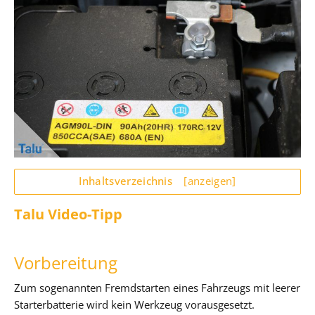
Inhaltsverzeichnis
[anzeigen]
Talu Video-Tipp
Vorbereitung
Zum sogenannten Fremdstarten eines Fahrzeugs mit leerer
Starterbatterie wird kein Werkzeug vorausgesetzt.