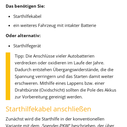
Das benötigen Sie:
Starthilfekabel
ein weiteres Fahrzeug mit intakter Batterie
Oder alternativ:
Starthilfegerät
Tipp: Die Anschlüsse vieler Autobatterien
verdrecken oder oxidieren im Laufe der Jahre.
Dadurch entstehen Übergangswiderstände, die die
Spannung verringern und das Starten damit weiter
erschweren. Mithilfe eines Lappens bzw. einer
Drahtbürste (Oxidschicht) sollten die Pole des Akkus
zur Vorbereitung gereinigt werden.
Starthilfekabel anschließen
Zunächst wird die Starthilfe in der konventionellen
Variante mit dem „Spender-PKW“ beschrieben, der über