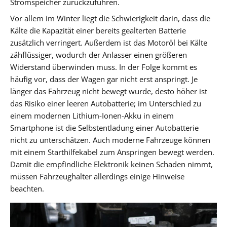
Stromspeicher zurückzuführen.
Vor allem im Winter liegt die Schwierigkeit darin, dass die
Kälte die Kapazität einer bereits gealterten Batterie
zusätzlich verringert. Außerdem ist das Motoröl bei Kälte
zähflüssiger, wodurch der Anlasser einen größeren
Widerstand überwinden muss. In der Folge kommt es
häufig vor, dass der Wagen gar nicht erst anspringt. Je
länger das Fahrzeug nicht bewegt wurde, desto höher ist
das Risiko einer leeren Autobatterie; im Unterschied zu
einem modernen Lithium-Ionen-Akku in einem
Smartphone ist die Selbstentladung einer Autobatterie
nicht zu unterschätzen. Auch moderne Fahrzeuge können
mit einem Starthilfekabel zum Anspringen bewegt werden.
Damit die empfindliche Elektronik keinen Schaden nimmt,
müssen Fahrzeughalter allerdings einige Hinweise
beachten.