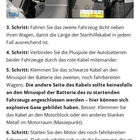
3. Schritt:
Fahren Sie das zweite Fahrzeug dicht neben
ihren Wagen, damit die Länge der Starthilfekabel in jedem
Fall ausreichend ist.
4. Schritt:
Verbinden Sie die Pluspole der Autobatterien
beider Fahrzeuge durch das rote Kabel miteinander.
5. Schritt:
Klemmen Sie das schwarze Kabel an den
Minuspol der Batterie des zweiten, noch fahrbereiten
Wagens.
Die andere Seite des Kabels sollte keinesfalls
an den Minuspol der Batterie des zu startenden
Fahrzeugs angeschlossen werden – hier können sich
explosive Gase gebildet haben.
Besser: Klemmen Sie
das Kabel an den Motorblock oder ein anderes blankes
Metall im Motorraum (Massepunkt).
6. Schritt:
Starten Sie den Motor des noch fahrbereiten
Fahrzeugs. Dadurch erhöht sich auch die Spannung, die an