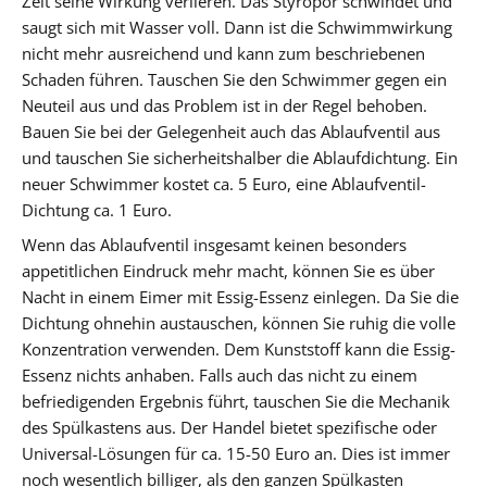
Zeit seine Wirkung verlieren. Das Styropor schwindet und
saugt sich mit Wasser voll. Dann ist die Schwimmwirkung
nicht mehr ausreichend und kann zum beschriebenen
Schaden führen. Tauschen Sie den Schwimmer gegen ein
Neuteil aus und das Problem ist in der Regel behoben.
Bauen Sie bei der Gelegenheit auch das Ablaufventil aus
und tauschen Sie sicherheitshalber die Ablaufdichtung. Ein
neuer Schwimmer kostet ca. 5 Euro, eine Ablaufventil-
Dichtung ca. 1 Euro.
Wenn das Ablaufventil insgesamt keinen besonders
appetitlichen Eindruck mehr macht, können Sie es über
Nacht in einem Eimer mit Essig-Essenz einlegen. Da Sie die
Dichtung ohnehin austauschen, können Sie ruhig die volle
Konzentration verwenden. Dem Kunststoff kann die Essig-
Essenz nichts anhaben. Falls auch das nicht zu einem
befriedigenden Ergebnis führt, tauschen Sie die Mechanik
des Spülkastens aus. Der Handel bietet spezifische oder
Universal-Lösungen für ca. 15-50 Euro an. Dies ist immer
noch wesentlich billiger, als den ganzen Spülkasten