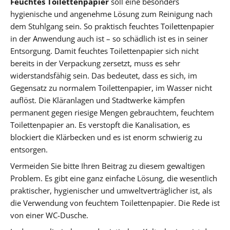
Feuchtes Toilettenpapier
soll eine besonders
hygienische und angenehme Lösung zum Reinigung nach
dem Stuhlgang sein. So praktisch feuchtes Toilettenpapier
in der Anwendung auch ist – so schädlich ist es in seiner
Entsorgung. Damit feuchtes Toilettenpapier sich nicht
bereits in der Verpackung zersetzt, muss es sehr
widerstandsfähig sein. Das bedeutet, dass es sich, im
Gegensatz zu normalem Toilettenpapier, im Wasser nicht
auflöst. Die Kläranlagen und Stadtwerke kämpfen
permanent gegen riesige Mengen gebrauchtem, feuchtem
Toilettenpapier an. Es verstopft die Kanalisation, es
blockiert die Klärbecken und es ist enorm schwierig zu
entsorgen.
Vermeiden Sie bitte Ihren Beitrag zu diesem gewaltigen
Problem. Es gibt eine ganz einfache Lösung, die wesentlich
praktischer, hygienischer und umweltverträglicher ist, als
die Verwendung von feuchtem Toilettenpapier. Die Rede ist
von einer WC-Dusche.