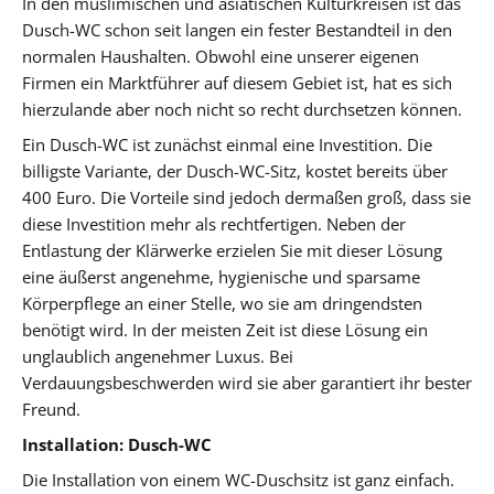
In den muslimischen und asiatischen Kulturkreisen ist das
Dusch-WC schon seit langen ein fester Bestandteil in den
normalen Haushalten. Obwohl eine unserer eigenen
Firmen ein Marktführer auf diesem Gebiet ist, hat es sich
hierzulande aber noch nicht so recht durchsetzen können.
Ein Dusch-WC ist zunächst einmal eine Investition. Die
billigste Variante, der Dusch-WC-Sitz, kostet bereits über
400 Euro. Die Vorteile sind jedoch dermaßen groß, dass sie
diese Investition mehr als rechtfertigen. Neben der
Entlastung der Klärwerke erzielen Sie mit dieser Lösung
eine äußerst angenehme, hygienische und sparsame
Körperpflege an einer Stelle, wo sie am dringendsten
benötigt wird. In der meisten Zeit ist diese Lösung ein
unglaublich angenehmer Luxus. Bei
Verdauungsbeschwerden wird sie aber garantiert ihr bester
Freund.
Installation: Dusch-WC
Die Installation von einem WC-Duschsitz ist ganz einfach.