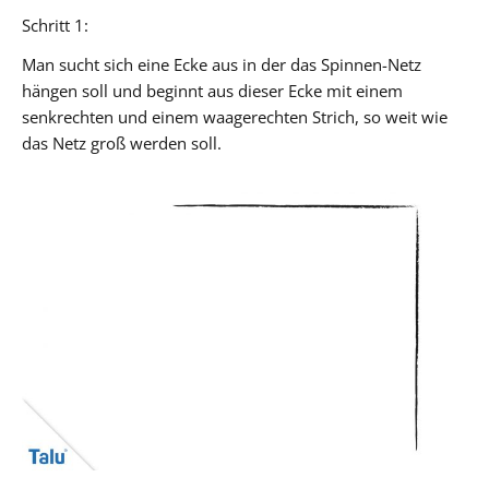
Schritt 1:
Man sucht sich eine Ecke aus in der das Spinnen-Netz
hängen soll und beginnt aus dieser Ecke mit einem
senkrechten und einem waagerechten Strich, so weit wie
das Netz groß werden soll.