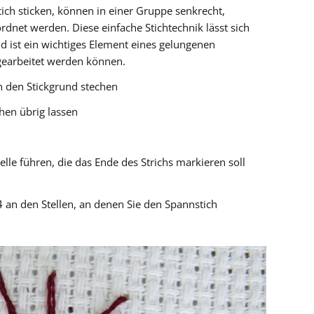
tich sticken, können in einer Gruppe senkrecht,
rdnet werden. Diese einfache Stichtechnik lässt sich
 ist ein wichtiges Element eines gelungenen
sgearbeitet werden können.
h den Stickgrund stechen
hen übrig lassen
elle führen, die das Ende des Strichs markieren soll
 4 an den Stellen, an denen Sie den Spannstich