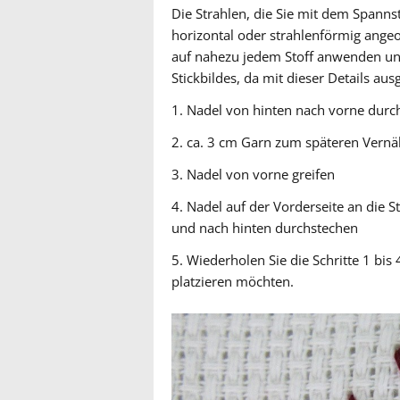
Die Strahlen, die Sie mit dem Spanns
horizontal oder strahlenförmig angeo
auf nahezu jedem Stoff anwenden und
Stickbildes, da mit dieser Details au
1. Nadel von hinten nach vorne durc
2. ca. 3 cm Garn zum späteren Vernä
3. Nadel von vorne greifen
4. Nadel auf der Vorderseite an die St
und nach hinten durchstechen
5. Wiederholen Sie die Schritte 1 bis
platzieren möchten.