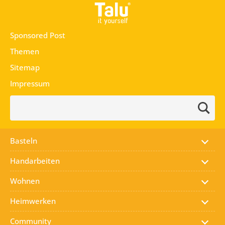
Zum Inhalt springen
Sponsored Post
Themen
Sitemap
Impressum
Suchen:
Basteln
Handarbeiten
Wohnen
Heimwerken
Community