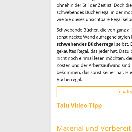
ohnehin der Stil der Zeit ist. Doch d
schwebendes Bücherregal in der mod
wie Sie dieses unsichtbare Regal sel
Schwebende Bücher, die von ganz alle
sonst nackte Wand aufregend stylen k
schwebendes Bücherregal
selbst. 
gekauftes Regal, das jeder hat. Dazu 
nicht noch einmal lesen möchten, den
Kosten und der Arbeitsaufwand sind r
bekommen, das sonst keiner hat. Hi
Bücherregal.
Inhalt
Talu Video-Tipp
Material und Vorberei