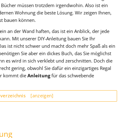
ie Bücher müssen trotzdem irgendwohin. Also ist ein
ernen Wohnung die beste Lösung. Wir zeigen Ihnen,
bst bauen können.
in an der Wand haften, das ist ein Anblick, der jede
ann. Mit unserer DIY-Anleitung bauen Sie Ihr
Das ist nicht schwer und macht doch mehr Spaß als ein
benötigen Sie aber ein dickes Buch, das Sie möglichst
n es wird in sich verklebt und zerschnitten. Doch die
echt gering, obwohl Sie dafür ein einzigartiges Regal
er kommt die
Anleitung
für das schwebende
sverzeichnis
[anzeigen]
tung