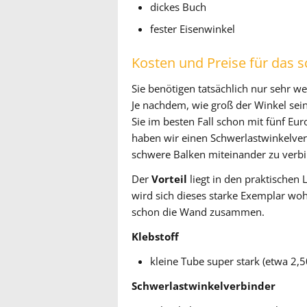
dickes Buch
fester Eisenwinkel
Kosten und Preise für das
Sie benötigen tatsächlich nur sehr we
Je nachdem, wie groß der Winkel sei
Sie im besten Fall schon mit fünf Eu
haben wir einen Schwerlastwinkelverbi
schwere Balken miteinander zu verb
Der
Vorteil
liegt in den praktischen 
wird sich dieses starke Exemplar wohl
schon die Wand zusammen.
Klebstoff
kleine Tube super stark (etwa 2,5
Schwerlastwinkelverbinder