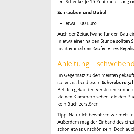
Schenkel je 15 Zentimeter lang u
Schrauben und Dübel
etwa 1,00 Euro
Auch der Zeitaufwand für den Bau ei
In etwa einer halben Stunde sollten
nicht einmal das Kaufen eines Regals
Anleitung – schweben
Im Gegensatz zu den meisten gekauf
sollen, ist bei diesem
Schweberegal
Bei den gekauften Versionen können 
kleinen Klammern sehen, die den Buc
kein Buch zerstören.
Tipp: Natürlich bewahren wir meist nu
Außerdem mag der Einband des einzig
schon etwas unschön sein. Doch auch 