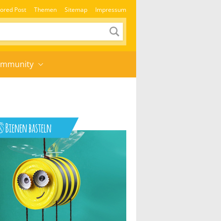
ored Post
Themen
Sitemap
Impressum
mmunity