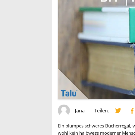
Jana
Teilen:
Ein plumpes schweres Bücherregal, wi
wohl kein halbwegs moderner Mensch