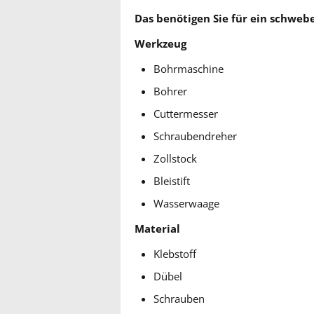
Das benötigen Sie für ein schweb
Werkzeug
Bohrmaschine
Bohrer
Cuttermesser
Schraubendreher
Zollstock
Bleistift
Wasserwaage
Material
Klebstoff
Dübel
Schrauben