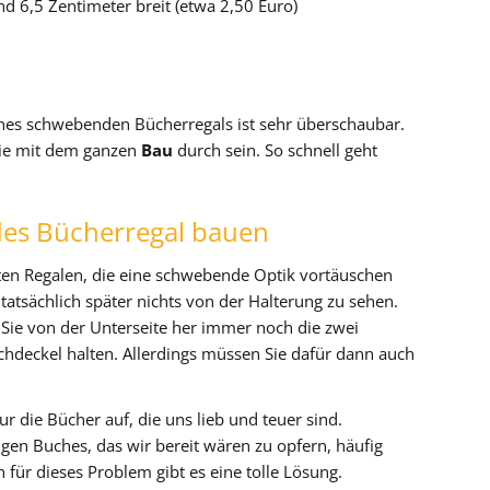
nd 6,5 Zentimeter breit (etwa 2,50 Euro)
nes schwebenden Bücherregals ist sehr überschaubar.
 Sie mit dem ganzen
Bau
durch sein. So schnell geht
.
des Bücherregal bauen
ten Regalen, die eine schwebende Optik vortäuschen
tatsächlich später nichts von der Halterung zu sehen.
Sie von der Unterseite her immer noch die zwei
hdeckel halten. Allerdings müssen Sie dafür dann auch
r die Bücher auf, die uns lieb und teuer sind.
en Buches, das wir bereit wären zu opfern, häufig
für dieses Problem gibt es eine tolle Lösung.