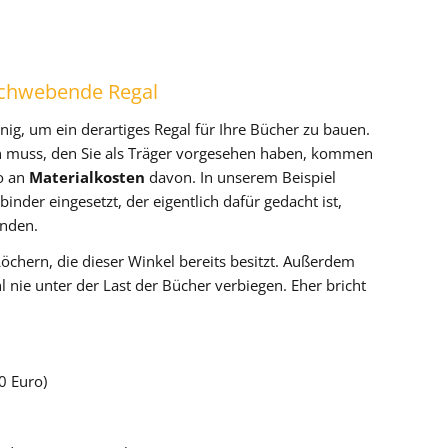
 schwebende Regal
nig, um ein derartiges Regal für Ihre Bücher zu bauen.
n muss, den Sie als Träger vorgesehen haben, kommen
ro an
Materialkosten
davon. In unserem Beispiel
nder eingesetzt, der eigentlich dafür gedacht ist,
inden.
Löchern, die dieser Winkel bereits besitzt. Außerdem
 nie unter der Last der Bücher verbiegen. Eher bricht
0 Euro)