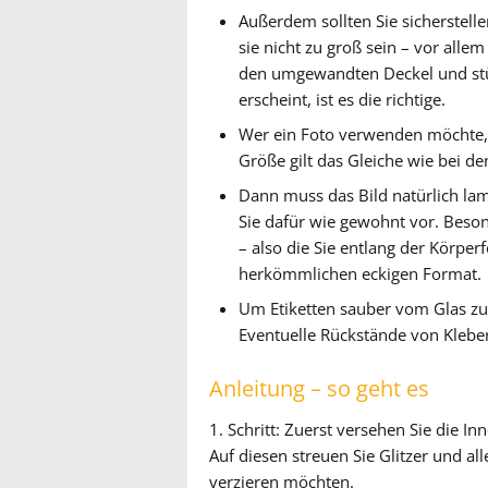
Außerdem sollten Sie sicherstellen
sie nicht zu groß sein – vor allem
den umgewandten Deckel und stül
erscheint, ist es die richtige.
Wer ein Foto verwenden möchte, 
Größe gilt das Gleiche wie bei de
Dann muss das Bild natürlich l
Sie dafür wie gewohnt vor. Beso
– also die Sie entlang der Körpe
herkömmlichen eckigen Format.
Um Etiketten sauber vom Glas zu e
Eventuelle Rückstände von Kleber 
Anleitung – so geht es
1. Schritt:
Zuerst versehen Sie die Inn
Auf diesen streuen Sie Glitzer und a
verzieren möchten.