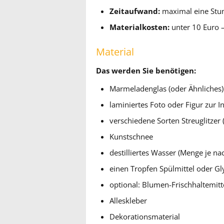
Zeitaufwand:
maximal eine Stu
Materialkosten:
unter 10 Euro –
Material
Das werden Sie benötigen:
Marmeladenglas (oder Ähnliches)
laminiertes Foto oder Figur zur 
verschiedene Sorten Streuglitzer 
Kunstschnee
destilliertes Wasser (Menge je na
einen Tropfen Spülmittel oder Gl
optional: Blumen-Frischhaltemitt
Alleskleber
Dekorationsmaterial