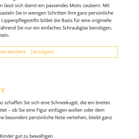
on lässt sich damit ein passendes Motiv zaubern. Mit
asteln Sie in wenigen Schritten Ihre ganz persönliche
ippenpflegestifts bildet die Basis für eine originelle
hrend Sie nur ein einfaches Schraubglas benötigen,
teln.
sverzeichnis
[anzeigen]
IY
chaffen Sie sich eine Schneekugel, die ein breites
tet – ob Sie eine Figur einfügen wollen oder dem
e besonders persönliche Note verleihen, bleibt ganz
 Kinder gut zu bewältigen