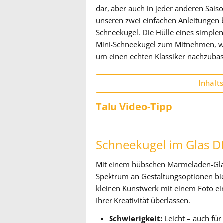
dar, aber auch in jeder anderen Sais
unseren zwei einfachen Anleitungen b
Schneekugel. Die Hülle eines simplen L
Mini-Schneekugel zum Mitnehmen, wä
um einen echten Klassiker nachzubas
Inhalt
Talu Video-Tipp
Schneekugel im Glas D
Mit einem hübschen Marmeladen-Glas s
Spektrum an Gestaltungsoptionen bie
kleinen Kunstwerk mit einem Foto ein
Ihrer Kreativität überlassen.
Schwierigkeit:
Leicht – auch für