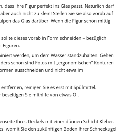
, dass Ihre Figur perfekt ins Glas passt. Natürlich darf
 aber auch nicht zu klein! Stellen Sie sie also vorab auf
pen das Glas darüber. Wenn die Figur schön mittig
sollte dieses vorab in Form schneiden – bezüglich
n Figuren.
aminiert werden, um dem Wasser standzuhalten. Gehen
nders schön sind Fotos mit „ergonomischen“ Konturen
rformen ausschneiden und nicht etwa im
ntfernen, reinigen Sie es erst mit Spülmittel.
beseitigen Sie mithilfe von etwas Öl.
enseite Ihres Deckels mit einer dünnen Schicht Kleber.
lles, womit Sie den zukünftigen Boden Ihrer Schneekugel