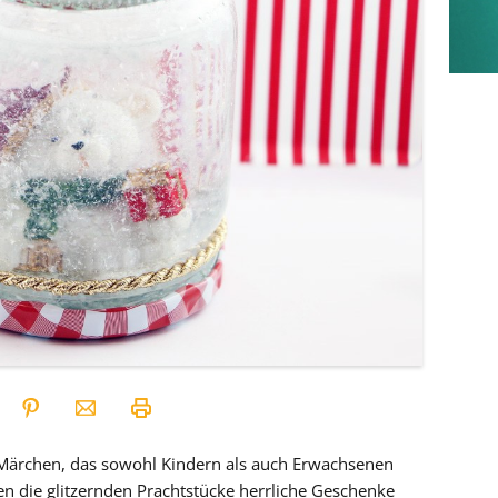
s Märchen, das sowohl Kindern als auch Erwachsenen
len die glitzernden Prachtstücke herrliche Geschenke