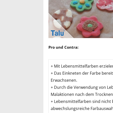
Pro und Contra:
+ Mit Lebensmittelfarben erziele
+ Das Einkneten der Farbe berei
Erwachsenen.
+ Durch die Verwendung von Leb
Malaktionen nach dem Trocknen d
+ Lebensmittelfarben sind nicht 
abwechslungsreiche Farbauswahl