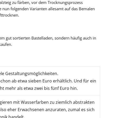
lzteig zu färben, vor dem Trocknungsprozess
ie nun folgenden Varianten allesamt auf das Bemalen
ttrocknen.
em gut sortierten Bastelladen, sondern häufig auch in
kaufen.
ele Gestaltungsmöglichkeiten.
schon ab etwa sieben Euro erhältlich. Und für ein
cht mehr als etwa zwei bis fünf Euro hin.
gieren mit Wasserfarben zu ziemlich abstrakten
 also eher Erwachsenen anzuraten, zumal es sich
hnik handelt.