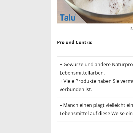
S
Pro und Contra:
+ Gewürze und andere Naturprod
Lebensmittelfarben.
+ Viele Produkte haben Sie vermu
verbunden ist.
– Manch einen plagt vielleicht e
Lebensmittel auf diese Weise ei