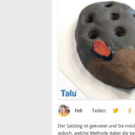
Feli
Teilen:
Der Salzteig ist geknetet und Sie mö
jedoch, welche Methode dabei die best