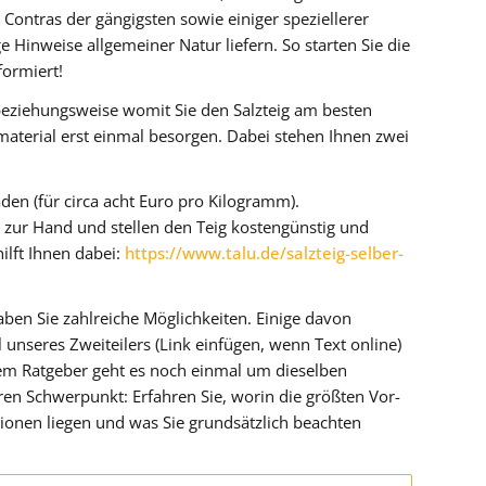
 Contras der gängigsten sowie einiger speziellerer
 Hinweise allgemeiner Natur liefern. So starten Sie die
formiert!
eziehungsweise womit Sie den Salzteig am besten
material erst einmal besorgen. Dabei stehen Ihnen zwei
aden (für circa acht Euro pro Kilogramm).
zur Hand und stellen den Teig kostengünstig und
hilft Ihnen dabei:
https://www.talu.de/salzteig-selber-
aben Sie zahlreiche Möglichkeiten. Einige davon
l unseres Zweiteilers (Link einfügen, wenn Text online)
sem Ratgeber geht es noch einmal um dieselben
ren Schwerpunkt: Erfahren Sie, worin die größten Vor-
ionen liegen und was Sie grundsätzlich beachten