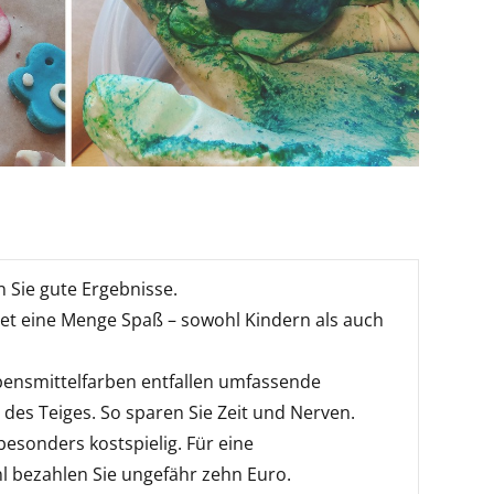
n Sie gute Ergebnisse.
tet eine Menge Spaß – sowohl Kindern als auch
ensmittelfarben entfallen umfassende
es Teiges. So sparen Sie Zeit und Nerven.
besonders kostspielig. Für eine
 bezahlen Sie ungefähr zehn Euro.