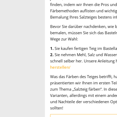
finden, indem wir Ihnen die Pros und
Färbemethoden auflisten und wichtige
Bemalung Ihres Salzteiges bestens in
Bevor Sie darüber nachdenken, wie b
bemalen, müssen Sie sich das Bastel
Wege zur Wahl:
1.
Sie kaufen fertigen Teig im Bastell
2.
Sie nehmen Mehl, Salz und Wasser 
schnell selber her. Unsere Anleitung 
herstellen/
Was das Färben des Teiges betrifft, h
präsentierten wir Ihnen im ersten Tei
zum Thema „Salzteig färben“. In die
Varianten, allerdings mit einem ande
und Nachteile der verschiedenen Opt
sollten!