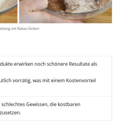
alzteig mit Kakao färben
ukte erwirken noch schönere Resultate als
tlich vorrätig, was mit einem Kostenvorteil
in schlechtes Gewissen, die kostbaren
nzusetzen.