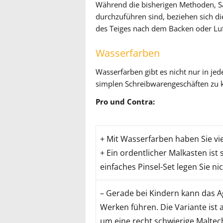
Während die bisherigen Methoden, Sa
durchzuführen sind, beziehen sich d
des Teiges nach dem Backen oder Luf
Wasserfarben
Wasserfarben gibt es nicht nur in jed
simplen Schreibwarengeschäften zu 
Pro und Contra:
+ Mit Wasserfarben haben Sie vi
+ Ein ordentlicher Malkasten ist 
einfaches Pinsel-Set legen Sie ni
– Gerade bei Kindern kann das A
Werken führen. Die Variante ist
um eine recht schwierige Maltec