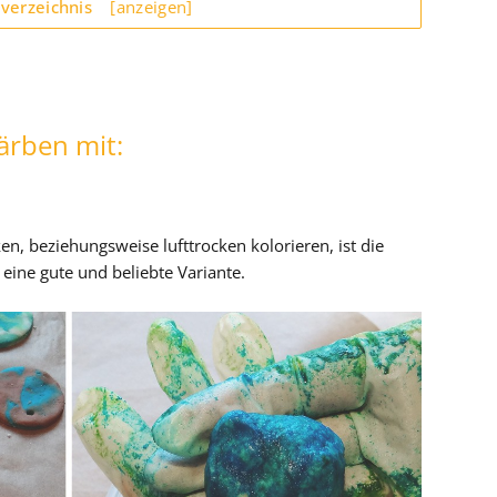
sverzeichnis
[anzeigen]
ärben mit:
en, beziehungsweise lufttrocken kolorieren, ist die
ine gute und beliebte Variante.