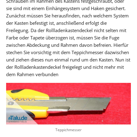
Schrauben im Rahmen des Kastens festgeschraubt, oder
sie sind mit einem Einhängesystem und Haken gesichert.
Zunächst müssen Sie herausfinden, nach welchem System
der Kasten befestigt ist, anschließend erfolgt die
Freilegung. Da der Rollladenkastendeckel nicht selten mit
Farbe oder Tapete überzogen ist, müssen Sie die Fuge
zwischen Abdeckung und Rahmen davon befreien. Hierfür
stechen Sie vorsichtig mit dem Teppichmesser dazwischen
und ziehen dieses nun einmal rund um den Kasten. Nun ist
der Rollladenkastendeckel freigelegt und nicht mehr mit
dem Rahmen verbunden
Teppichmesser