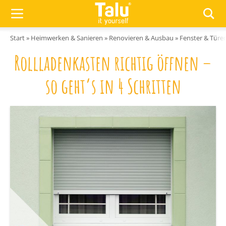
Zum Inhalt springen
Start
»
Heimwerken & Sanieren
»
Renovieren & Ausbau
»
Fenster & Türe
Rollladenkasten richtig öffnen –
so geht’s in 4 Schritten