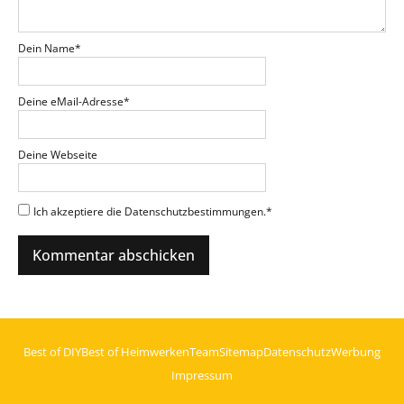
Dein Name
*
Deine eMail-Adresse
*
Deine Webseite
Ich akzeptiere die Datenschutzbestimmungen.
*
Best of DIY
Best of Heimwerken
Team
Sitemap
Datenschutz
Werbung
Impressum