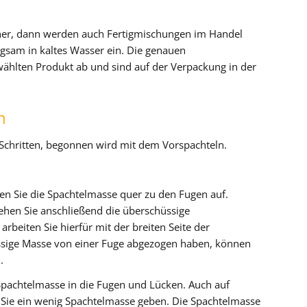
t her, dann werden auch Fertigmischungen im Handel
ngsam in kaltes Wasser ein. Die genauen
hlten Produkt ab und sind auf der Verpackung in der
n
i Schritten, begonnen wird mit dem Vorspachteln.
en Sie die Spachtelmasse quer zu den Fugen auf.
ehen Sie anschließend die überschüssige
rbeiten Sie hierfür mit der breiten Seite der
üssige Masse von einer Fuge abgezogen haben, können
.
Spachtelmasse in die Fugen und Lücken. Auch auf
n Sie ein wenig Spachtelmasse geben. Die Spachtelmasse