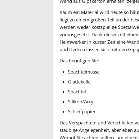
Wand aus Gipskarton erhalten, zeigen 
Kaum ein Material wird heute so häu
liegt zu einem großen Teil an der be
werden weder kostspielige Spezialwe
vorausgesetzt. Dank dieser mit einem
Heimwerker in kurzer Zeit eine Wand
und Decken lassen sich mit den Gipsp
Das benötigen Sie:
Spachtelmasse
Glättekelle
Spachtel
Silikon/Acryl
Schleifpapier
Das Verspachteln und Verschleifen vo
staubige Angelegenheit, aber eben au
Worauf Sie achten sollten, um eine gl