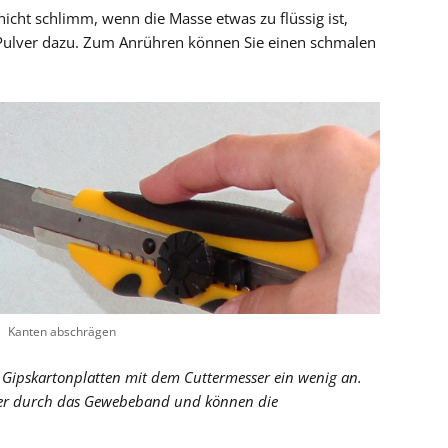
nicht schlimm, wenn die Masse etwas zu flüssig ist,
 Pulver dazu. Zum Anrühren können Sie einen schmalen
Kanten abschrägen
r Gipskartonplatten mit dem Cuttermesser ein wenig an.
ter durch das Gewebeband und können die