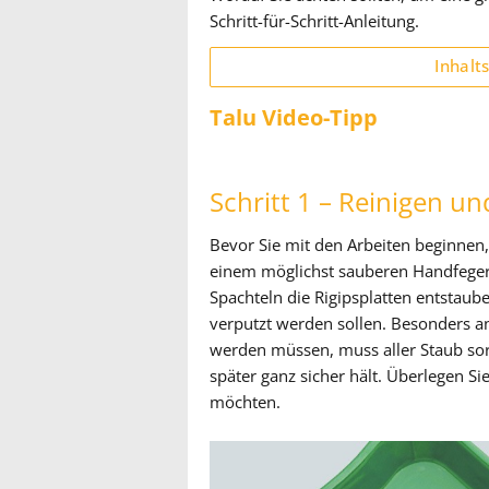
Schritt-für-Schritt-Anleitung.
Inhalt
Talu Video-Tipp
Schritt 1 – Reinigen u
Bevor Sie mit den Arbeiten beginnen,
einem möglichst sauberen Handfeger 
Spachteln die Rigipsplatten entstauben
verputzt werden sollen. Besonders a
werden müssen, muss aller Staub sor
später ganz sicher hält. Überlegen 
möchten.