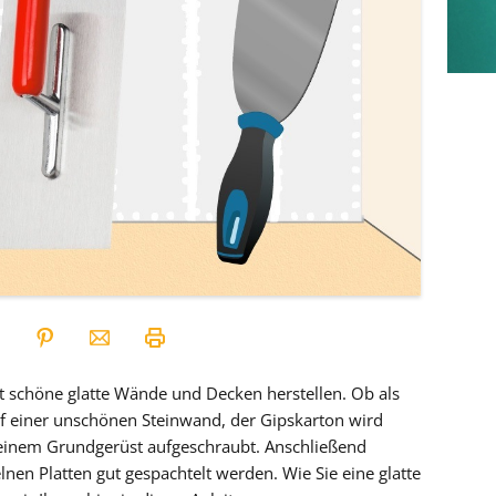
eit schöne glatte Wände und Decken herstellen. Ob als
 einer unschönen Steinwand, der Gipskarton wird
 einem Grundgerüst aufgeschraubt. Anschließend
nen Platten gut gespachtelt werden. Wie Sie eine glatte