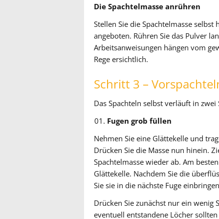
Die Spachtelmasse anrühren
Stellen Sie die Spachtelmasse selbs
angeboten. Rühren Sie das Pulver la
Arbeitsanweisungen hängen vom gewä
Rege ersichtlich.
Schritt 3 – Vorspachtel
Das Spachteln selbst verläuft in zwe
Fugen grob füllen
Nehmen Sie eine Glättekelle und trag
Drücken Sie die Masse nun hinein. Zi
Spachtelmasse wieder ab. Am besten a
Glättekelle. Nachdem Sie die überfl
Sie sie in die nächste Fuge einbringen
Drücken Sie zunächst nur ein wenig 
eventuell entstandene Löcher sollte