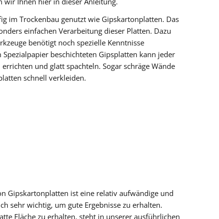
wir Ihnen hier in dieser Anleitung.
fig im Trockenbau genutzt wie Gipskartonplatten. Das
sonders einfachen Verarbeitung dieser Platten. Dazu
rkzeuge benötigt noch spezielle Kenntnisse
 Spezialpapier beschichteten Gipsplatten kann jeder
 errichten und glatt spachteln. Sogar schräge Wände
latten schnell verkleiden.
n Gipskartonplatten ist eine relativ aufwändige und
ch sehr wichtig, um gute Ergebnisse zu erhalten.
atte Fläche zu erhalten, steht in unserer ausführlichen