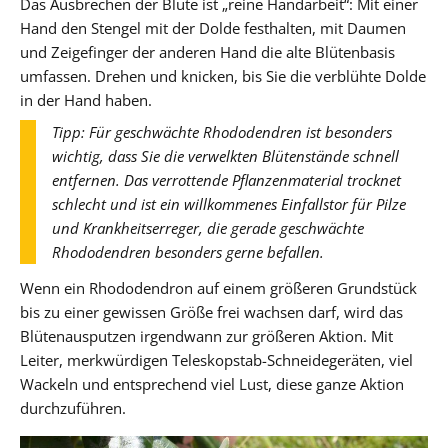
Das Ausbrechen der Blüte ist „reine Handarbeit“: Mit einer
Hand den Stengel mit der Dolde festhalten, mit Daumen
und Zeigefinger der anderen Hand die alte Blütenbasis
umfassen. Drehen und knicken, bis Sie die verblühte Dolde
in der Hand haben.
Tipp: Für geschwächte Rhododendren ist besonders
wichtig, dass Sie die verwelkten Blütenstände schnell
entfernen. Das verrottende Pflanzenmaterial trocknet
schlecht und ist ein willkommenes Einfallstor für Pilze
und Krankheitserreger, die gerade geschwächte
Rhododendren besonders gerne befallen.
Wenn ein Rhododendron auf einem größeren Grundstück
bis zu einer gewissen Größe frei wachsen darf, wird das
Blütenausputzen irgendwann zur größeren Aktion. Mit
Leiter, merkwürdigen Teleskopstab-Schneidegeräten, viel
Wackeln und entsprechend viel Lust, diese ganze Aktion
durchzuführen.