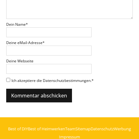
Dein Name
*
Deine eMail-Adresse
*
Deine Webseite
Ich akzeptiere die Datenschutzbestimmungen.
*
Best of DIY
Best of Heimwerken
Team
Sitemap
Datenschutz
Werbung
Impressum