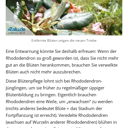
Entfernte Blüten zeigen die neuen Triebe
Eine Entwarnung könnte Sie deshalb erfreuen: Wenn der
Rhododendron so groß geworden ist, dass Sie nicht mehr
gut an die Blüten herankommen, brauchen Sie verwelkte
Blüten auch nicht mehr auszubrechen.
Diese Blütenpflege lohnt sich bei Rhododendron-
Jünglingen, um sie früher zu regelmäßiger üppiger
Blütenbildung zu bringen. Eigentlich brauchen
Rhododendren eine Weile, um „erwachsen“ zu werden
(nichts anderes bedeutet Blüte = das Stadium der
Fortpflanzung ist erreicht). Veredelte Rhododendren
(wachsen auf Wurzeln anderer Rhododendren) blühen in