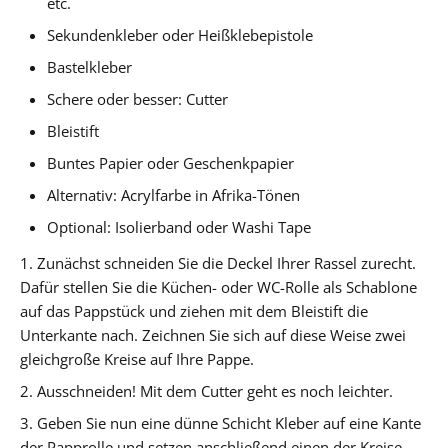
etc.
Sekundenkleber oder Heißklebepistole
Bastelkleber
Schere oder besser: Cutter
Bleistift
Buntes Papier oder Geschenkpapier
Alternativ: Acrylfarbe in Afrika-Tönen
Optional: Isolierband oder Washi Tape
1. Zunächst schneiden Sie die Deckel Ihrer Rassel zurecht.
Dafür stellen Sie die Küchen- oder WC-Rolle als Schablone
auf das Pappstück und ziehen mit dem Bleistift die
Unterkante nach. Zeichnen Sie sich auf diese Weise zwei
gleichgroße Kreise auf Ihre Pappe.
2. Ausschneiden! Mit dem Cutter geht es noch leichter.
3. Geben Sie nun eine dünne Schicht Kleber auf eine Kante
der Papprolle und setzen anschließend einen der Kreise