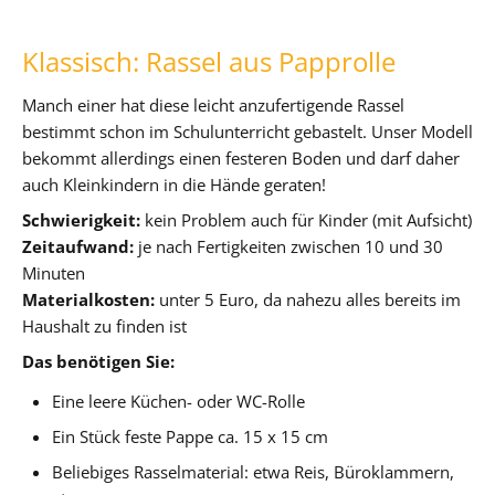
Klassisch: Rassel aus Papprolle
Manch einer hat diese leicht anzufertigende Rassel
bestimmt schon im Schulunterricht gebastelt. Unser Modell
bekommt allerdings einen festeren Boden und darf daher
auch Kleinkindern in die Hände geraten!
Schwierigkeit:
kein Problem auch für Kinder (mit Aufsicht)
Zeitaufwand:
je nach Fertigkeiten zwischen 10 und 30
Minuten
Materialkosten:
unter 5 Euro, da nahezu alles bereits im
Haushalt zu finden ist
Das benötigen Sie:
Eine leere Küchen- oder WC-Rolle
Ein Stück feste Pappe ca. 15 x 15 cm
Beliebiges Rasselmaterial: etwa Reis, Büroklammern,