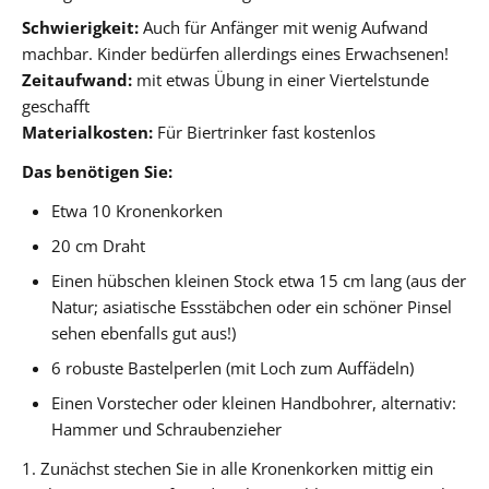
Schwierigkeit:
Auch für Anfänger mit wenig Aufwand
machbar. Kinder bedürfen allerdings eines Erwachsenen!
Zeitaufwand:
mit etwas Übung in einer Viertelstunde
geschafft
Materialkosten:
Für Biertrinker fast kostenlos
Das benötigen Sie:
Etwa 10 Kronenkorken
20 cm Draht
Einen hübschen kleinen Stock etwa 15 cm lang (aus der
Natur; asiatische Essstäbchen oder ein schöner Pinsel
sehen ebenfalls gut aus!)
6 robuste Bastelperlen (mit Loch zum Auffädeln)
Einen Vorstecher oder kleinen Handbohrer, alternativ:
Hammer und Schraubenzieher
1. Zunächst stechen Sie in alle Kronenkorken mittig ein