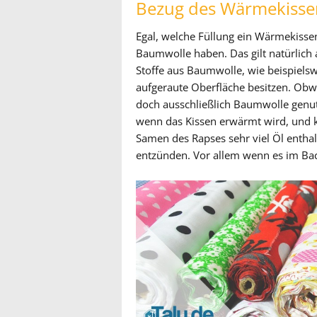
Bezug des Wärmekisse
Egal, welche Füllung ein Wärmekissen
Baumwolle haben. Das gilt natürlich 
Stoffe aus Baumwolle, wie beispielsw
aufgeraute Oberfläche besitzen. Obwo
doch ausschließlich Baumwolle genutz
wenn das Kissen erwärmt wird, und k
Samen des Rapses sehr viel Öl enthalt
entzünden. Vor allem wenn es im Bac