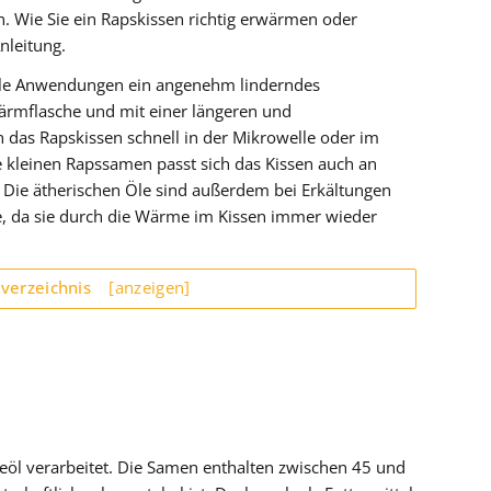
. Wie Sie ein Rapskissen richtig erwärmen oder
nleitung.
iele Anwendungen ein angenehm linderndes
ärmflasche und mit einer längeren und
das Rapskissen schnell in der Mikrowelle oder im
 kleinen Rapssamen passt sich das Kissen auch an
 Die ätherischen Öle sind außerdem bei Erkältungen
fe, da sie durch die Wärme im Kissen immer wieder
sverzeichnis
[anzeigen]
seöl verarbeitet. Die Samen enthalten zwischen 45 und