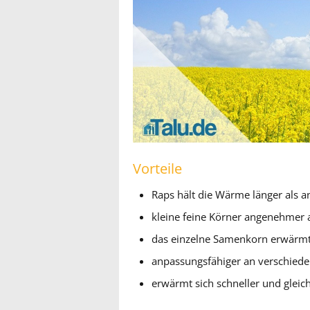
Vorteile
Raps hält die Wärme länger als a
kleine feine Körner angenehmer 
das einzelne Samenkorn erwärmt
anpassungsfähiger an verschied
erwärmt sich schneller und gleic