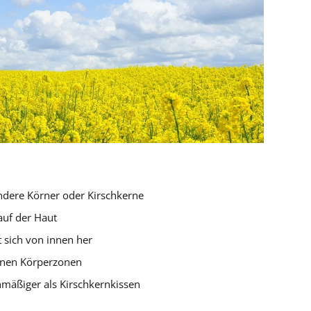
ndere Körner oder Kirschkerne
auf der Haut
 sich von innen her
enen Körperzonen
hmäßiger als Kirschkernkissen