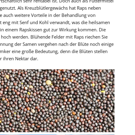
schaftlich sehr rentabel ist. Doch auch als Futtermittel
 genutzt. Als Kreuzblütlergewächs hat Raps neben
e auch weitere Vorteile in der Behandlung von
t eng mit Senf und Kohl verwandt, was die heilsamen
ls in einem Rapskissen gut zur Wirkung kommen. Die
r hoch werden. Blühende Felder mit Raps riechen Sie
innung der Samen vergehen nach der Blüte noch einige
mker eine große Bedeutung, denn die Blüten stellen
r ihren Nektar dar.