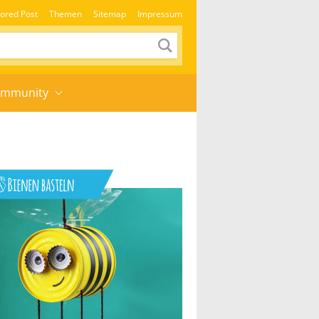
ored Post
Themen
Sitemap
Impressum
mmunity