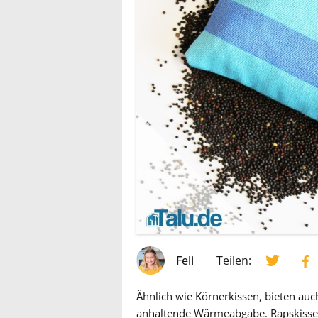
Feli
Teilen:
Ähnlich wie Körnerkissen, bieten auc
anhaltende Wärmeabgabe. Rapskisse