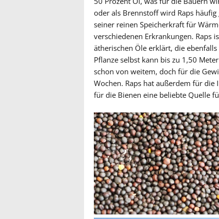
50 Prozent Öl, was für die Bauern wirt
oder als Brennstoff wird Raps häufig
seiner reinen Speicherkraft für Wärm
verschiedenen Erkrankungen. Raps is
ätherischen Öle erklärt, die ebenfal
Pflanze selbst kann bis zu 1,50 Mete
schon von weitem, doch für die Gew
Wochen. Raps hat außerdem für die I
für die Bienen eine beliebte Quelle fü