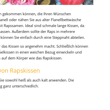
ssen gekommen können, die Ihren Wünschen
anell oder nähen Sie aus alter Flanellbettwäsche
it Rapssamen. Ideal sind schmale lange Kissen, da
passen. Außerdem sollte der Raps in mehrere
können Sie einfach durch eine Steppnaht abteilen.
der das Kissen so angenehm macht. Schließlich können
Gelkissen in einen weichen Bezug einwickeln und
 auf dem Körper wie das Rapskissen.
on Rapskissen
Sie sowohl heiß als auch kalt anwenden. Die
 ganz unterschiedlich.