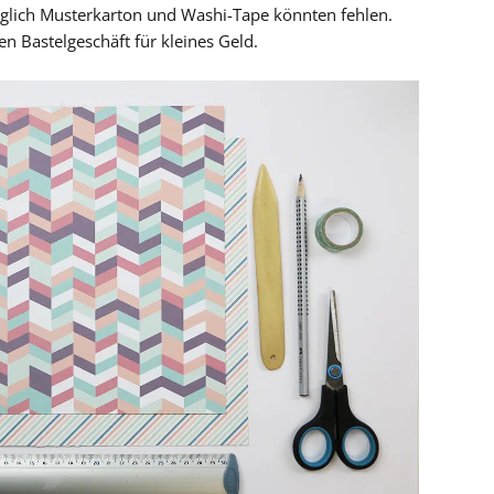
diglich Musterkarton und Washi-Tape könnten fehlen.
en Bastelgeschäft für kleines Geld.