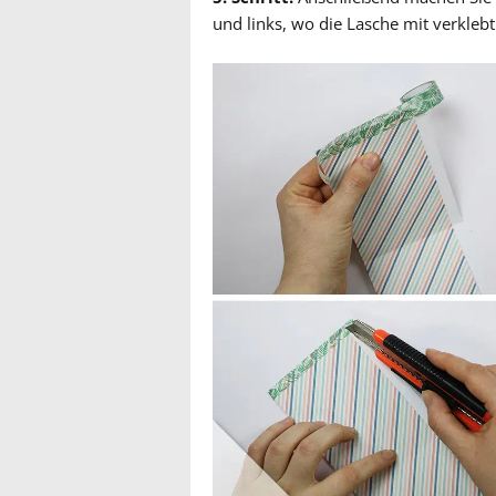
und links, wo die Lasche mit verkleb