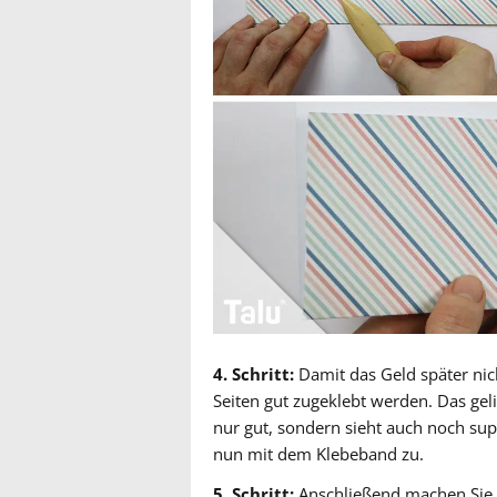
4. Schritt:
Damit das Geld später ni
Seiten gut zugeklebt werden. Das gel
nur gut, sondern sieht auch noch supe
nun mit dem Klebeband zu.
5. Schritt:
Anschließend machen Sie e