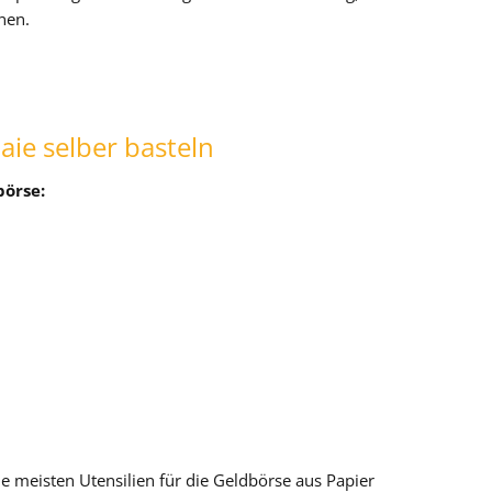
nen.
ie selber basteln
börse:
die meisten Utensilien für die Geldbörse aus Papier