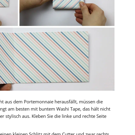
cht aus dem Portemonnaie herausfällt, müssen die
ingt am besten mit buntem Washi Tape, das hält nicht
r stylisch aus. Kleben Sie die linke und rechte Seite
inen kleinen Schlitz mit dem Cutter und zwar rechts