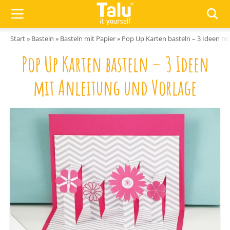
Zum Inhalt springen
Start
»
Basteln
»
Basteln mit Papier
»
Pop Up Karten basteln – 3 Ideen mi
Pop Up Karten basteln – 3 Ideen
mit Anleitung und Vorlage