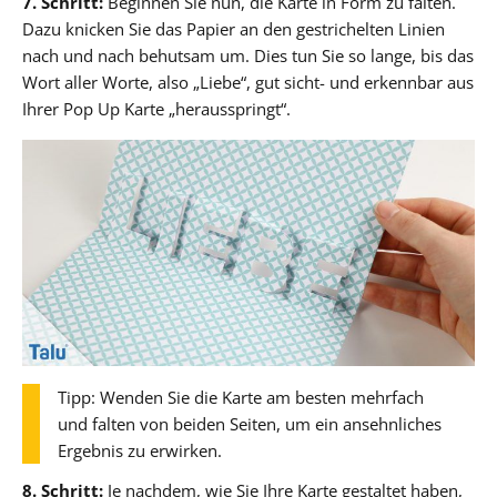
7. Schritt:
Beginnen Sie nun, die Karte in Form zu falten.
Dazu knicken Sie das Papier an den gestrichelten Linien
nach und nach behutsam um. Dies tun Sie so lange, bis das
Wort aller Worte, also „Liebe“, gut sicht- und erkennbar aus
Ihrer Pop Up Karte „herausspringt“.
Tipp: Wenden Sie die Karte am besten mehrfach
und falten von beiden Seiten, um ein ansehnliches
Ergebnis zu erwirken.
8. Schritt:
Je nachdem, wie Sie Ihre Karte gestaltet haben,