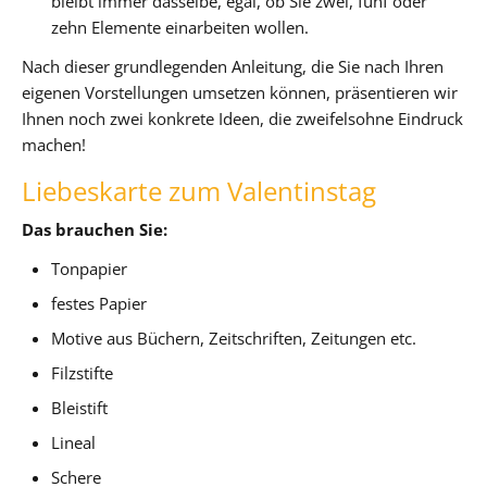
bleibt immer dasselbe, egal, ob Sie zwei, fünf oder
zehn Elemente einarbeiten wollen.
Nach dieser grundlegenden Anleitung, die Sie nach Ihren
eigenen Vorstellungen umsetzen können, präsentieren wir
Ihnen noch zwei konkrete Ideen, die zweifelsohne Eindruck
machen!
Liebeskarte zum Valentinstag
Das brauchen Sie:
Tonpapier
festes Papier
Motive aus Büchern, Zeitschriften, Zeitungen etc.
Filzstifte
Bleistift
Lineal
Schere