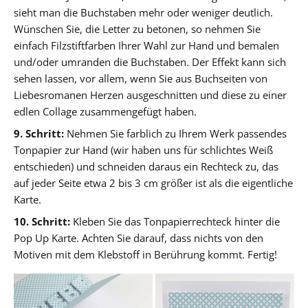
sieht man die Buchstaben mehr oder weniger deutlich.
Wünschen Sie, die Letter zu betonen, so nehmen Sie
einfach Filzstiftfarben Ihrer Wahl zur Hand und bemalen
und/oder umranden die Buchstaben. Der Effekt kann sich
sehen lassen, vor allem, wenn Sie aus Buchseiten von
Liebesromanen Herzen ausgeschnitten und diese zu einer
edlen Collage zusammengefügt haben.
9. Schritt:
Nehmen Sie farblich zu Ihrem Werk passendes
Tonpapier zur Hand (wir haben uns für schlichtes Weiß
entschieden) und schneiden daraus ein Rechteck zu, das
auf jeder Seite etwa 2 bis 3 cm größer ist als die eigentliche
Karte.
10. Schritt:
Kleben Sie das Tonpapierrechteck hinter die
Pop Up Karte. Achten Sie darauf, dass nichts von den
Motiven mit dem Klebstoff in Berührung kommt. Fertig!