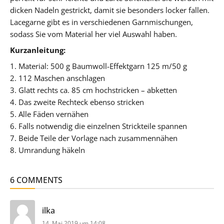
dicken Nadeln gestrickt, damit sie besonders locker fallen.
Lacegarne gibt es in verschiedenen Garnmischungen,
sodass Sie vom Material her viel Auswahl haben.
Kurzanleitung:
1. Material: 500 g Baumwoll-Effektgarn 125 m/50 g
2. 112 Maschen anschlagen
3. Glatt rechts ca. 85 cm hochstricken – abketten
4. Das zweite Rechteck ebenso stricken
5. Alle Fäden vernähen
6. Falls notwendig die einzelnen Strickteile spannen
7. Beide Teile der Vorlage nach zusammennähen
8. Umrandung häkeln
6 COMMENTS
sagt:
ilka
14. Mai 2019 um 14:08