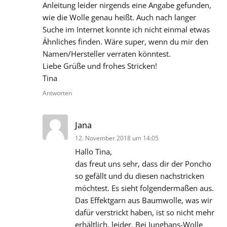
Anleitung leider nirgends eine Angabe gefunden,
wie die Wolle genau heißt. Auch nach langer
Suche im Internet konnte ich nicht einmal etwas
Ähnliches finden. Wäre super, wenn du mir den
Namen/Hersteller verraten könntest.
Liebe Grüße und frohes Stricken!
Tina
Antworten
sagt:
Jana
12. November 2018 um 14:05
Hallo Tina,
das freut uns sehr, dass dir der Poncho
so gefällt und du diesen nachstricken
möchtest. Es sieht folgendermaßen aus.
Das Effektgarn aus Baumwolle, was wir
dafür verstrickt haben, ist so nicht mehr
erhältlich, leider. Bei Junghans-Wolle