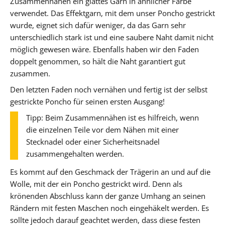
Zusammennähen ein glattes Garn in ähnlicher Farbe
verwendet. Das Effektgarn, mit dem unser Poncho gestrickt
wurde, eignet sich dafür weniger, da das Garn sehr
unterschiedlich stark ist und eine saubere Naht damit nicht
möglich gewesen wäre. Ebenfalls haben wir den Faden
doppelt genommen, so hält die Naht garantiert gut
zusammen.
Den letzten Faden noch vernähen und fertig ist der selbst
gestrickte Poncho für seinen ersten Ausgang!
Tipp: Beim Zusammennähen ist es hilfreich, wenn
die einzelnen Teile vor dem Nähen mit einer
Stecknadel oder einer Sicherheitsnadel
zusammengehalten werden.
Es kommt auf den Geschmack der Trägerin an und auf die
Wolle, mit der ein Poncho gestrickt wird. Denn als
krönenden Abschluss kann der ganze Umhang an seinen
Rändern mit festen Maschen noch eingehäkelt werden. Es
sollte jedoch darauf geachtet werden, dass diese festen