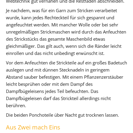
Webtechnik gut vernähen und die Restfäden abschneiden.
Je nachdem, was für ein Garn zum Stricken verarbeitet
wurde, kann jedes Rechteckteil für sich gespannt und
angefeuchtet werden. Mit mancher Wolle oder bei sehr
unregelmäßigen Strickmaschen wird durch das Anfeuchten
des Strickstücks das gesamte Maschenbild etwas
gleichmäßiger. Das gilt auch, wenn sich die Ränder leicht
einrollen und das nicht unbedingt erwünscht ist.
Vor dem Anfeuchten die Strickteile auf ein großes Badetuch
auslegen und mit dünnen Stecknadeln in geringem
Abstand sauber befestigen. Mit einem Pflanzenzerstäuber
leicht besprühen oder mit dem Dampf des
Dampfbügeleisens jedes Teil befeuchten. Das
Dampfbügeleisen darf das Strickteil allerdings nicht
berühren.
Die beiden Ponchoteile über Nacht gut trocknen lassen.
Aus Zwei mach Eins