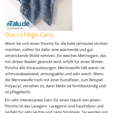
Das richtige Garn
Wenn Sie sich einen Poncho für die kalte Jahreszeit stricken
möchten, sollten Sie dafür eine wärmende und gut
verstrickende Wolle nehmen. Ein weiches Merinogarn, das
mit dicken Nadeln gestrickt wird, erfüllt für einen Winter-
Poncho alle Voraussetzungen. Merinowolle hält warm, ist
schmutzabweisend, atmungsaktiv und sehr weich. Wenn
die Merinowolle noch mit einer Kunstfaser, zum Beispiel
Polyacryl, versehen ist, dann bleibt sie formbeständig und
ist pflegeleicht.
Ein sehr interessantes Garn für einen Hauch von einem
Poncho ist das Lacegarn. Lacegarne sind hauchdünn und
perfekt für sehr leichte und zarte Strickteile. Sie werden mit