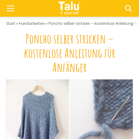
Zum Inhalt springen
Start
»
Handarbeiten
»
Poncho selber stricken – kostenlose Anleitung fü
Poncho selber stricken –
kostenlose Anleitung für
Anfänger